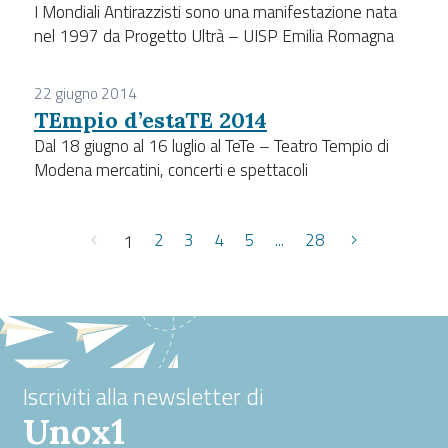
I Mondiali Antirazzisti sono una manifestazione nata
nel 1997 da Progetto Ultrà – UISP Emilia Romagna
22 giugno 2014
TEmpio d’estaTE 2014
Dal 18 giugno al 16 luglio al TeTe – Teatro Tempio di
Modena mercatini, concerti e spettacoli
2
3
4
5
...
28
1
Iscriviti alla newsletter di
Unox1