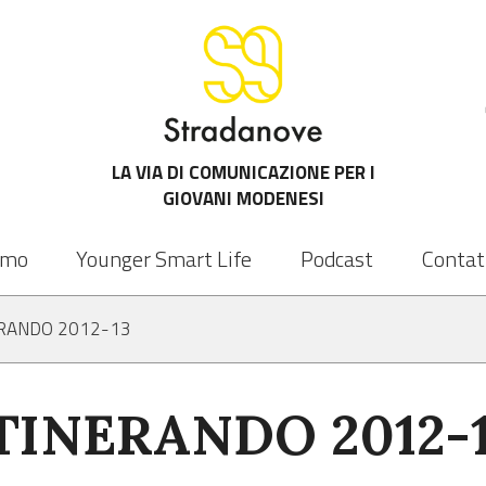
LA VIA DI COMUNICAZIONE PER I
GIOVANI MODENESI
amo
Younger Smart Life
Podcast
Contat
ERANDO 2012-13
TINERANDO 2012-