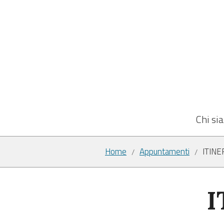
Chi si
Home
Appuntamenti
ITIN
/
/
I