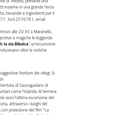
Pieve di Trebbio, prevede una
utti insieme in una grande festa
ata, bevande e ingredienti per il
35477, 340.2576781, email
ritrovo alle 20.30 a Maranello,
ggestive e magiche le leggende
: la via Bibulca
", un'escursione
 conducevano oltre le ostiche
suggestive fioriture dei ciliegi. Si
te.
orientata di Sassoguidano di
ontani come l'Islanda. Al termine
ù vicini l'ultima escursione del
oria, attraverso i luoghi del
 con proiezione del film "La