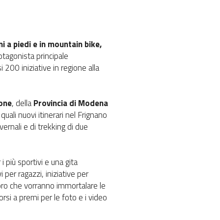
 a piedi e in mountain bike,
rotagonista principale
 200 iniziative in regione alla
one
, della
Provincia di Modena
uali nuovi itinerari nel Frignano
ernali e di trekking di due
 più sportivi e una gita
per ragazzi, iniziative per
oloro che vorranno immortalare le
si a premi per le foto e i video