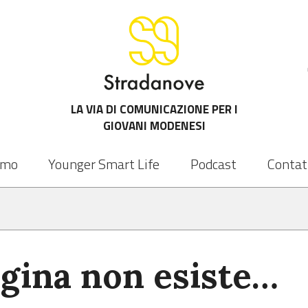
LA VIA DI COMUNICAZIONE PER I
GIOVANI MODENESI
amo
Younger Smart Life
Podcast
Contat
gina non esiste…