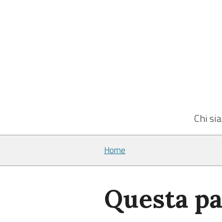
Chi si
Home
Questa pa