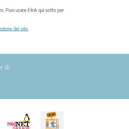
. Puoi usare il link qui sotto per
atore del sito
.
r di