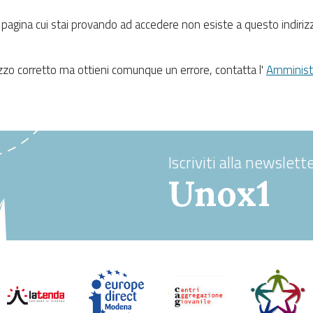
 pagina cui stai provando ad accedere non esiste a questo indirizzo
irizzo corretto ma ottieni comunque un errore, contatta l'
Amministr
Iscriviti alla newslette
Unox1