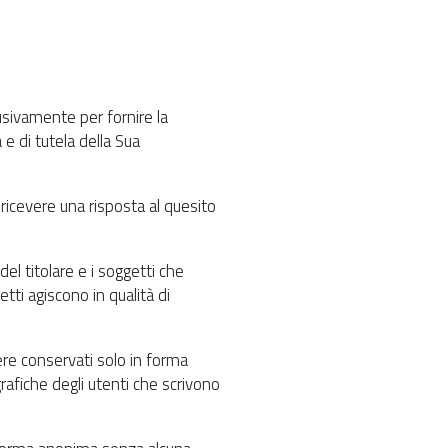
clusivamente per fornire la
 e di tutela della Sua
i ricevere una risposta al quesito
el titolare e i soggetti che
etti agiscono in qualità di
re conservati solo in forma
afiche degli utenti che scrivono