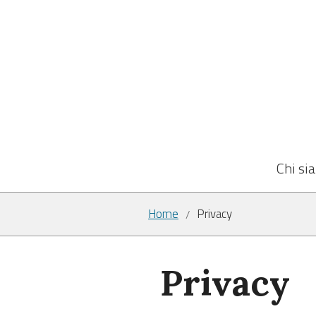
Chi si
Home
Privacy
/
Privacy