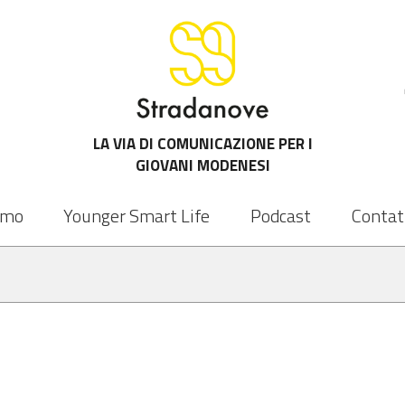
LA VIA DI COMUNICAZIONE PER I
GIOVANI MODENESI
amo
Younger Smart Life
Podcast
Contat