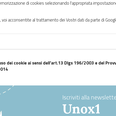
emorizzazione di cookies selezionando l'appropriata impostazione 
 voi acconsentite al trattamento dei Vostri dati da parte di Google
uso dei cookie ai sensi dell'art.13 Dlgs 196/2003 e del Pro
2014
Iscriviti alla newslette
Unox1