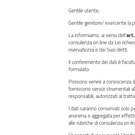
Gentile utente,
Gentile genitore/ esercente la 
La informiamo, ai sensi dell'
art
consulenza on line da Lei richiest
riservatezza e dei Suoi diritti.
Il conferimento dei dati è facolt
formulato.
Possono venire a conoscenza dei S
forniscono servizi strumentali all
responsabili, autorizzati al tra
I dati saranno conservati solo 
anonima o aggregata per effettu
alle rubriche di consulenza on lin