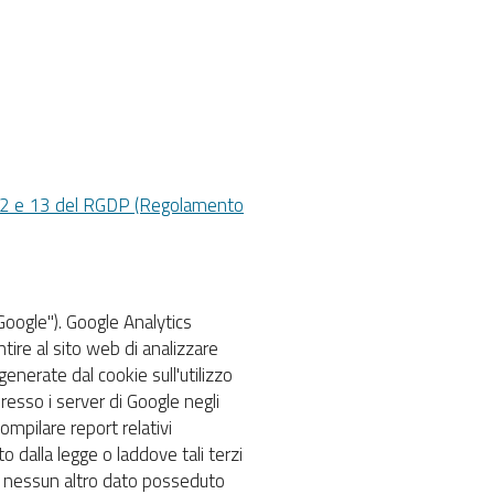
oli 12 e 13 del RGDP (Regolamento
"Google"). Google Analytics
tire al sito web di analizzare
generate dal cookie sull'utilizzo
esso i server di Google negli
ompilare report relativi
o dalla legge o laddove tali terzi
 a nessun altro dato posseduto