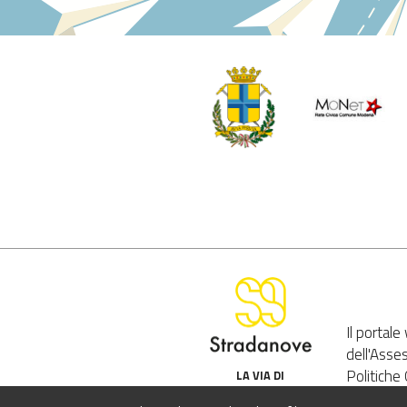
Il portal
dell'Asse
Politiche 
LA VIA DI
Comune 
COMUNICAZIONE