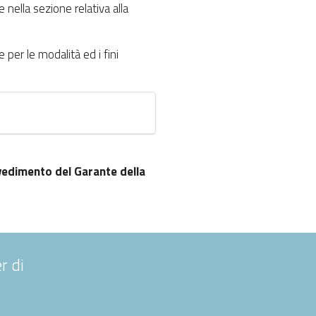
nella sezione relativa alla
 per le modalità ed i fini
vvedimento del Garante della
r di