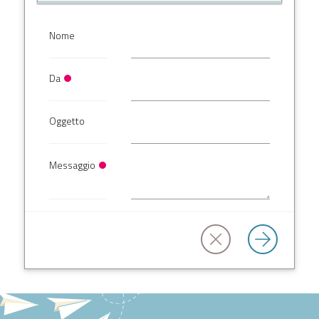
Nome
Da
Oggetto
Messaggio