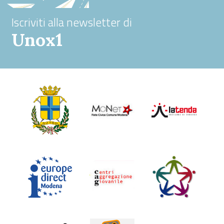
Iscriviti alla newsletter di
Unox1