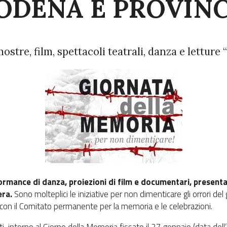
ODENA E PROVINC
ostre, film, spettacoli teatrali, danza e lettur
ormance di danza, proiezioni di film e documentari, presentaz
era.
Sono molteplici le iniziative per non dimenticare gli orrori d
on il Comitato permanente per la memoria e le celebrazioni.