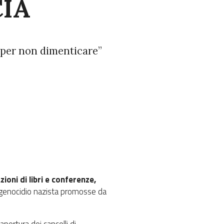
IA
e “per non dimenticare”
ioni di libri e conferenze,
el genocidio nazista promosse da