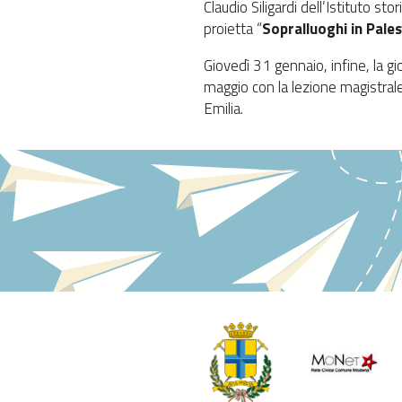
Claudio Siligardi dell’Istituto sto
proietta “
Sopralluoghi in Pales
Giovedì 31 gennaio, infine, la g
maggio con la lezione magistrale
Emilia.