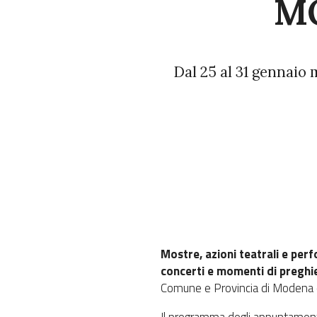
M
Dal 25 al 31 gennaio m
Mostre, azioni teatrali e perf
concerti e momenti di preghi
Comune e Provincia di Modena c