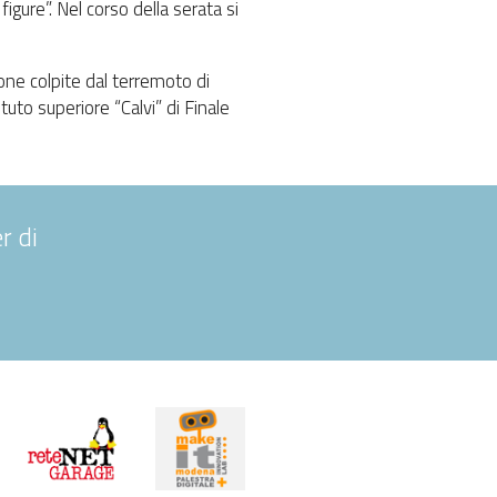
 figure”. Nel corso della serata si
zone colpite dal terremoto di
stituto superiore “Calvi” di Finale
r di