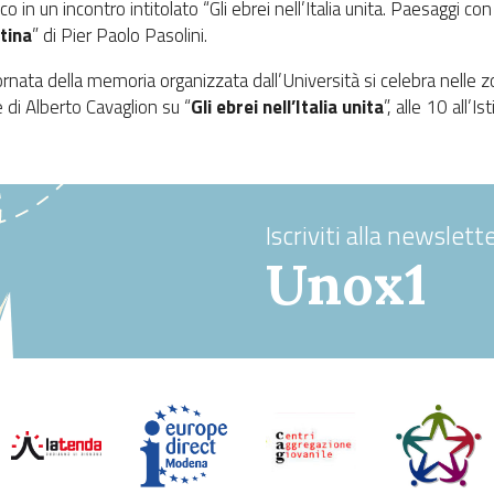
rico in un incontro intitolato “Gli ebrei nell’Italia unita. Paesaggi con
tina
” di Pier Paolo Pasolini.
iornata della memoria organizzata dall’Università si celebra nelle 
 di Alberto Cavaglion su “
Gli ebrei nell’Italia unita
”, alle 10 all’I
Iscriviti alla newslette
Unox1