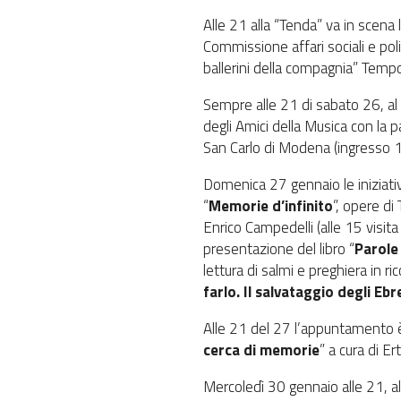
Alle 21 alla “Tenda” va in scena 
Commissione affari sociali e poli
ballerini della compagnia” Tempo
Sempre alle 21 di sabato 26, al 
degli Amici della Musica con la 
San Carlo di Modena (ingresso 1
Domenica 27 gennaio le iniziativ
“
Memorie d’infinito
”, opere di
Enrico Campedelli (alle 15 visita 
presentazione del libro “
Parole
lettura di salmi e preghiera in r
farlo. Il salvataggio degli Ebre
Alle 21 del 27 l’appuntamento è
cerca di memorie
” a cura di 
Mercoledì 30 gennaio alle 21, al