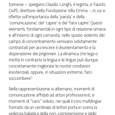
torinese – spiegano Claudio Longhi, il regista, e Fausto
Ciuffi, direttore della Fondazione Villa Emma -, in cui si
riflette sull’importanza della ‘parola’ e della
‘comunicazione’, del ‘capire’ e del ‘farsi capire’. Questi
elementi, fondamentali in ogni tipo di relazione umana
e all’interno di ogni comunità, nello spazio violento del
campo di concentramento venivano volutamente
contrastati per accrescere il disorientamento e la
disperazione dei prigionieri. La dinamica che lega o
mette in contrasto la lingua e le lingue può dunque
concretamente migliorare le nostre condizioni
esistenziali, oppure, in situazioni estreme, farci
soccombere”.
Nella rappresentazione si alternano, momenti di
comunicazione affidati ad attori professionisti, e
momenti di “caos” voluto, nei quali il coro multilingue
formato da un centinaio di lettori porta in scena la
violenza babelica della non-comprensione e dello