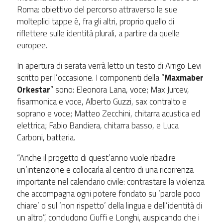
Roma: obiettivo del percorso attraverso le sue
molteplici tappe è, fra gli altri, proprio quello di
riflettere sulle identità plurali, a partire da quelle
europee.
In apertura di serata verrà letto un testo di Arrigo Levi
scritto per l’occasione. I componenti della “
Maxmaber
Orkestar
” sono: Eleonora Lana, voce; Max Jurcev,
fisarmonica e voce, Alberto Guzzi, sax contralto e
soprano e voce; Matteo Zecchini, chitarra acustica ed
elettrica; Fabio Bandiera, chitarra basso, e Luca
Carboni, batteria.
“Anche il progetto di quest’anno vuole ribadire
un’intenzione e collocarla al centro di una ricorrenza
importante nel calendario civile: contrastare la violenza
che accompagna ogni potere fondato su ‘parole poco
chiare’ o sul ‘non rispetto’ della lingua e dell’identità di
un altro”, concludono Ciuffi e Longhi, auspicando che i