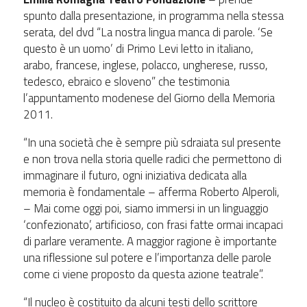
spunto dalla presentazione, in programma nella stessa
serata, del dvd “La nostra lingua manca di parole. ‘Se
questo è un uomo’ di Primo Levi letto in italiano,
arabo, francese, inglese, polacco, ungherese, russo,
tedesco, ebraico e sloveno” che testimonia
l’appuntamento modenese del Giorno della Memoria
2011.
“In una società che è sempre più sdraiata sul presente
e non trova nella storia quelle radici che permettono di
immaginare il futuro, ogni iniziativa dedicata alla
memoria è fondamentale – afferma Roberto Alperoli,
– Mai come oggi poi, siamo immersi in un linguaggio
‘confezionato’, artificioso, con frasi fatte ormai incapaci
di parlare veramente. A maggior ragione è importante
una riflessione sul potere e l’importanza delle parole
come ci viene proposto da questa azione teatrale”.
“Il nucleo è costituito da alcuni testi dello scrittore