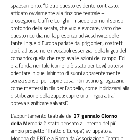
spaesamento. “Dietro questo evidente contrasto,
affidato ovviamente alla finzione teatrale –
proseguono Ciuffi e Longhi -, risiede per noi il senso
profondo della serata, che vuole evocare, visto che
questo ricordiamo, la presenza ad Auschwitz delle
tante lingue d’Europa parlate dai prigionieri, costretti
però ad assumere i vocaboli essenziali della lingua del
comando: quella che regolava le azioni del campo. Ed
era fondamentale (come lo è stato per Levi) potersi
orientare in quel labirinto di suoni apparentemente
senza senso, per capire cosa intimavano gli aguzzini,
come mettersi in fila per l’appello, come indirizzarsi alla
distribuzione della zuppa: capire una ‘lingua altra’
poteva significare salvarsi”.
L’appuntamento teatrale del
27 gennaio Giorno
della Me
moria è stato pensato all’interno del più
ampio progetto “Il ratto d’Europa”, sviluppato a
Modena da ERT e a Roma da Associazione Teatro di