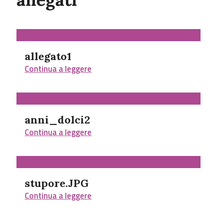
allegato1
Continua a leggere
anni_dolci2
Continua a leggere
stupore.JPG
Continua a leggere