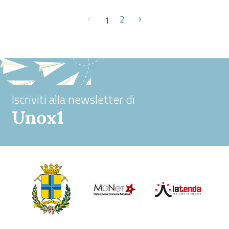
2
1
Iscriviti alla newsletter di
Unox1