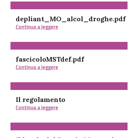
depliant_MO_alcol_droghe.pdf
Continua a leggere
fascicoloMSTdef.pdf
Continua a leggere
Il regolamento
Continua a leggere