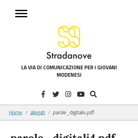
LA VIA DI COMUNICAZIONE PER I GIOVANI
MODENESI
Home
allegati
parole_digitali4.pdf
/
/
parole_digitali4.pdf