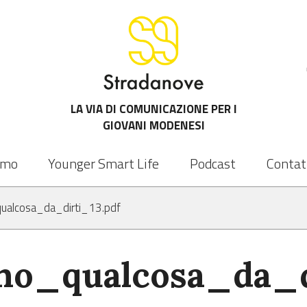
LA VIA DI COMUNICAZIONE PER I
GIOVANI MODENESI
amo
Younger Smart Life
Podcast
Contat
ualcosa_da_dirti_13.pdf
ho_qualcosa_da_di