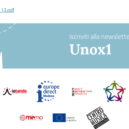
_13.pdf
Iscriviti alla newslette
Unox1