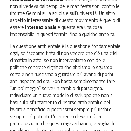
non si vedeva dai tempi delle manifestazioni contro le
riforme Gelmini sulla scuola e sull’università. Un altro
aspetto interessante di questo movimento è quello di
essere
internazionale
e questa era una cosa
impensabile in questi termini fino a qualche anno fa.
La questione ambientale è la questione fondamentale
oggi, se facciamo finta di non vedere che c’è una crisi
climatica in atto, se non interveniamo con delle
politiche concrete significa che abbiamo lo sguardo
corto e non riusciamo a guardare più avanti di pochi
anni rispetto ad ora. Non basta semplicemente fare
“un po’ meglio” serve un cambio di paradigma:
individuare un nuovo modello di sviluppo che non si
basi sullo sfruttamento di risorse ambientali e del
lavoro a beneficio di pochissimi sempre più ricchi e
sempre più potenti. L’elemento rilevante è la
partecipazione che questi ragazzi hanno, la voglia di
mobilitarsi e di tradurre le mobilitazioni in azioni reali.