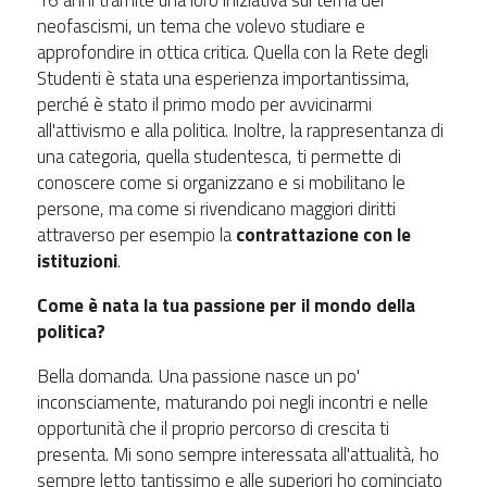
16 anni tramite una loro iniziativa sul tema dei
neofascismi, un tema che volevo studiare e
approfondire in ottica critica. Quella con la Rete degli
Studenti è stata una esperienza importantissima,
perché è stato il primo modo per avvicinarmi
all'attivismo e alla politica. Inoltre, la rappresentanza di
una categoria, quella studentesca, ti permette di
conoscere come si organizzano e si mobilitano le
persone, ma come si rivendicano maggiori diritti
attraverso per esempio la
contrattazione con le
istituzioni
.
Come è nata la tua passione per il mondo della
politica?
Bella domanda. Una passione nasce un po'
inconsciamente, maturando poi negli incontri e nelle
opportunità che il proprio percorso di crescita ti
presenta. Mi sono sempre interessata all'attualità, ho
sempre letto tantissimo e alle superiori ho cominciato