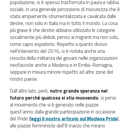
popolazione, si è spesso trasformata in paura e rabbia
sociale, in una generale percezione di insicurezza che è
stata ampiamente strumentalizzata e cavalcata dalle
destre, non solo in Italia ma in tutto il mondo. La cosa
più grave è che destre abbiano utilizzato le categorie
socialmente più deboli, penso ai migranti ma non solo,
come capro espiatorio. Rispetto a quanto dicevo
nell’intervento del 2016, si è notata anche una
crescita della militanza dei giovani nelle organizzazioni
neofasciste anche a Modena e in Emilia-Romagna,
seppure in misura minore rispetto ad altre zone del
nostro paese.
Dall’altro lato, però,
nutro grande speranza nel
futuro perché qualcosa si stia muovendo
, si pensi
al movimento che si è generato nelle piazze
quest’anno: dalla grande partecipazione in occasione
del Pride (
leggi il nostro articolo sul Modena Pride
),
alle piazze femministe dell’8 marzo che mirano