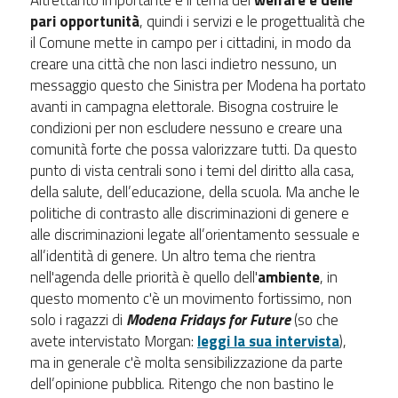
Altrettanto importante è il tema del
welfare e delle
pari opportunità
, quindi i servizi e le progettualità che
il Comune mette in campo per i cittadini, in modo da
creare una città che non lasci indietro nessuno, un
messaggio questo che Sinistra per Modena ha portato
avanti in campagna elettorale. Bisogna costruire le
condizioni per non escludere nessuno e creare una
comunità forte che possa valorizzare tutti. Da questo
punto di vista centrali sono i temi del diritto alla casa,
della salute, dell’educazione, della scuola. Ma anche le
politiche di contrasto alle discriminazioni di genere e
alle discriminazioni legate all’orientamento sessuale e
all’identità di genere. Un altro tema che rientra
nell'agenda delle priorità è quello dell'
ambiente
, in
questo momento c'è un movimento fortissimo, non
solo i ragazzi di
Modena Fridays for Future
(so che
avete intervistato Morgan:
leggi la sua intervista
),
ma in generale c'è molta sensibilizzazione da parte
dell’opinione pubblica. Ritengo che non bastino le