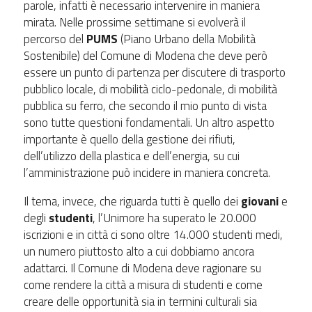
parole, infatti è necessario intervenire in maniera
mirata. Nelle prossime settimane si evolverà il
percorso del
PUMS
(Piano Urbano della Mobilità
Sostenibile) del Comune di Modena che deve però
essere un punto di partenza per discutere di trasporto
pubblico locale, di mobilità ciclo-pedonale, di mobilità
pubblica su ferro, che secondo il mio punto di vista
sono tutte questioni fondamentali. Un altro aspetto
importante è quello della gestione dei rifiuti,
dell’utilizzo della plastica e dell’energia, su cui
l’amministrazione può incidere in maniera concreta.
Il tema, invece, che riguarda tutti è quello dei
giovani
e
degli
studenti
, l’Unimore ha superato le 20.000
iscrizioni e in città ci sono oltre 14.000 studenti medi,
un numero piuttosto alto a cui dobbiamo ancora
adattarci. Il Comune di Modena deve ragionare su
come rendere la città a misura di studenti e come
creare delle opportunità sia in termini culturali sia