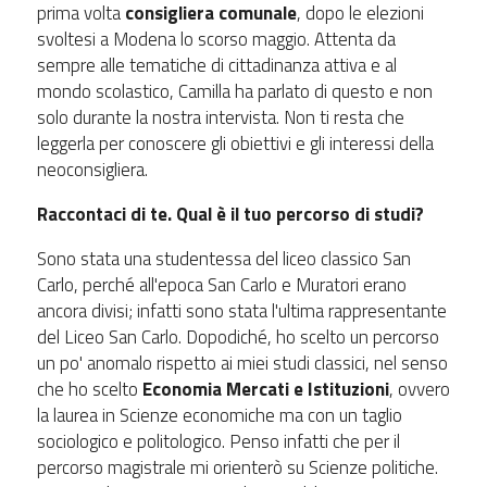
prima volta
consigliera comunale
, dopo le elezioni
svoltesi a Modena lo scorso maggio. Attenta da
sempre alle tematiche di cittadinanza attiva e al
mondo scolastico, Camilla ha parlato di questo e non
solo durante la nostra intervista. Non ti resta che
leggerla per conoscere gli obiettivi e gli interessi della
neoconsigliera.
Raccontaci di te. Qual è il tuo percorso di studi?
Sono stata una studentessa del liceo classico San
Carlo, perché all'epoca San Carlo e Muratori erano
ancora divisi; infatti sono stata l'ultima rappresentante
del Liceo San Carlo. Dopodiché, ho scelto un percorso
un po' anomalo rispetto ai miei studi classici, nel senso
che ho scelto
Economia Mercati e Istituzioni
, ovvero
la laurea in Scienze economiche ma con un taglio
sociologico e politologico. Penso infatti che per il
percorso magistrale mi orienterò su Scienze politiche.