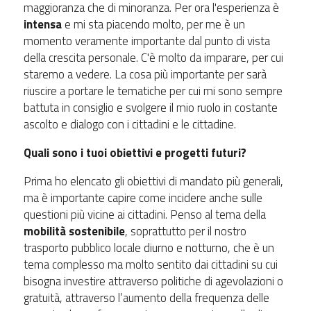
maggioranza che di minoranza. Per ora l'esperienza è
intensa
e mi sta piacendo molto, per me è un
momento veramente importante dal punto di vista
della crescita personale. C'è molto da imparare, per cui
staremo a vedere. La cosa più importante per sarà
riuscire a portare le tematiche per cui mi sono sempre
battuta in consiglio e svolgere il mio ruolo in costante
ascolto e dialogo con i cittadini e le cittadine.
Quali sono i tuoi obiettivi e progetti futuri?
Prima ho elencato gli obiettivi di mandato più generali,
ma è importante capire come incidere anche sulle
questioni più vicine ai cittadini. Penso al tema della
mobilità sostenibile
, soprattutto per il nostro
trasporto pubblico locale diurno e notturno, che è un
tema complesso ma molto sentito dai cittadini su cui
bisogna investire attraverso politiche di agevolazioni o
gratuità, attraverso l’aumento della frequenza delle