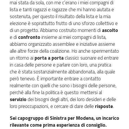
mai stata da sola, con me c’erano i miei compagni di
lista e tanti ragazzi e ragazze che mi hanno aiutata e
sostenuta, per questo il risultato della lista e la mia
elezione è soprattutto frutto di uno sforzo collettivo e
di un progetto. Abbiamo costruito momenti di
ascolto
e di
confronto
insieme ai miei compagni di lista,
abbiamo organizzato assemblee e iniziative assieme
alle altre forze della coalizione. Ho anche sperimentato
un ritorno ai
porta a porta
classici: suonare ed entrare
in casa delle persone e parlare con loro, una pratica
che è stata sostanzialmente abbandonata, alla quale
però tenevo. È importante entrare a contatto
realmente con quelli che sono i bisogni delle persone,
perché alla fine la politica è questo: mettersi al
servizio
dei bisogni degli altri, dei loro desideri e delle
loro preoccupazioni, e cercare di dare delle
risposte
.
Sei capogruppo di Sinistra per Modena, un incarico
rilevante come prima esperienza di consiglio.