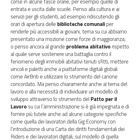
corse in alcune fasce orarie, per esempio quelle di
entrata e uscita dalle scuole. Penso alla cultura e ai
servizi per gli studenti, ad esempio ridiscutendo gli
orari di apertura delle
biblioteche comunali
per
renderle più accessibili ai giovani, tema su cui abbiamo
presentato una mozione come forze di maggioranza;
o penso ancora al grande
problema abitativo
rispetto
al quale serve sostenere una battaglia contro il
fenomeno degli immobili abitativi tenuti sfitti, mettere
vincoli e paletti anche a piattaforme digitali globali
come AirBnb e utilizzare lo strumento del canone
concordato. Ma penso chiaramente anche al tema del
lavoro e alla necessità di individuare un modello di
sviluppo attraverso lo strumento del
Patto per il
Lavoro
su cui l’amministrazione si è già impegnata e di
fornire più tutele anche ad alcune categorie specifiche
come quella dei lavoratori della Gig Economy con
l’introduzione di una Carta dei diritti fondamentali dei
Riders e dei lavoratori digitali, sul modello di quella