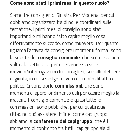
Come sono stati i primi mesi in questo ruolo?
Siamo tre consiglieri di Sinistra Per Modena, per cui
dobbiamo organizzarci tra di noi e coordinarci sulle
tematiche. I primi mesi di consiglio sono stati
importanti e mi hanno fatto capire meglio cosa
effettivamente succede, come muoversi. Per quanto
riguarda l’attività da consigliere i momenti formali sono
le sedute del
consiglio comunale
, che si riunisce una
volta alla settimana per intervenire sia sulle
mozioni/interrogazioni dei consiglieri, sia sulle delibere
di giunta, in cui si svolge un vero e proprio dibattito
politico. Ci sono poi le
commissioni
, che sono
momenti di approfondimento utili per capire meglio la
materia. Il consiglio comunale e quasi tutte le
commissioni sono pubbliche, per cui qualunque
cittadino può assistere. Infine, come capigruppo
abbiamo la
conferenza dei capigruppo
, che è il
momento di confronto tra tutti i capigruppo sia di