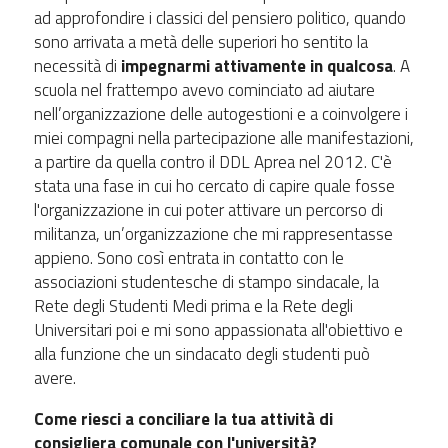
ad approfondire i classici del pensiero politico, quando
sono arrivata a metà delle superiori ho sentito la
necessità di
impegnarmi attivamente in qualcosa
. A
scuola nel frattempo avevo cominciato ad aiutare
nell’organizzazione delle autogestioni e a coinvolgere i
miei compagni nella partecipazione alle manifestazioni,
a partire da quella contro il DDL Aprea nel 2012. C'è
stata una fase in cui ho cercato di capire quale fosse
l'organizzazione in cui poter attivare un percorso di
militanza, un’organizzazione che mi rappresentasse
appieno. Sono così entrata in contatto con le
associazioni studentesche di stampo sindacale, la
Rete degli Studenti Medi prima e la Rete degli
Universitari poi e mi sono appassionata all'obiettivo e
alla funzione che un sindacato degli studenti può
avere.
Come riesci a conciliare la tua attività di
consigliera comunale con l'università?