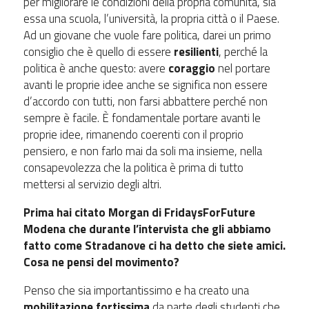
per migliorare le condizioni della propria comunità, sia
essa una scuola, l’università, la propria città o il Paese.
Ad un giovane che vuole fare politica, darei un primo
consiglio che è quello di essere
resilienti
, perché la
politica è anche questo: avere
coraggio
nel portare
avanti le proprie idee anche se significa non essere
d’accordo con tutti, non farsi abbattere perché non
sempre è facile. È fondamentale portare avanti le
proprie idee, rimanendo coerenti con il proprio
pensiero, e non farlo mai da soli ma insieme, nella
consapevolezza che la politica è prima di tutto
mettersi al servizio degli altri.
Prima hai citato Morgan di FridaysForFuture
Modena che durante l’intervista che gli abbiamo
fatto come Stradanove ci ha detto che siete amici.
Cosa ne pensi del movimento?
Penso che sia importantissimo e ha creato una
mobilitazione fortissima
da parte degli studenti che