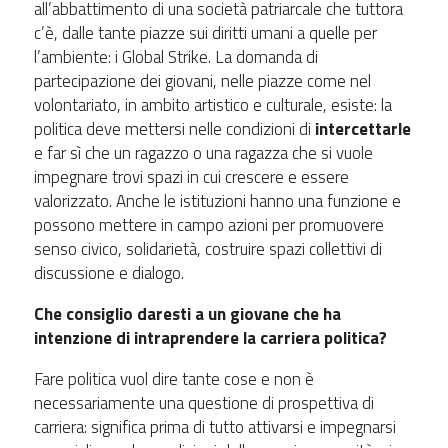
all’abbattimento di una società patriarcale che tuttora
c’è, dalle tante piazze sui diritti umani a quelle per
l’ambiente: i Global Strike. La domanda di
partecipazione dei giovani, nelle piazze come nel
volontariato, in ambito artistico e culturale, esiste: la
politica deve mettersi nelle condizioni di
intercettarle
e far sì che un ragazzo o una ragazza che si vuole
impegnare trovi spazi in cui crescere e essere
valorizzato. Anche le istituzioni hanno una funzione e
possono mettere in campo azioni per promuovere
senso civico, solidarietà, costruire spazi collettivi di
discussione e dialogo.
Che consiglio daresti a un giovane che ha
intenzione di intraprendere la carriera politica?
Fare politica vuol dire tante cose e non è
necessariamente una questione di prospettiva di
carriera: significa prima di tutto attivarsi e impegnarsi