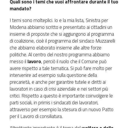
Quali sono i temi che vuoi affrontare durante il tuo
mandato?
I temi sono molteplici. Io e la mia lista, Sinistra per
Modena abbiamo scritto e presentato ai cittadini un
insieme di proposte che si aggiungono al programma
di coalizione, cioè il programma del sindaco Muzzarelli
che abbiamo elaborato insieme alle altre forze
politiche. Al centro del nostro programma abbiamo
messo il
lavoro
, perciò il ruolo che il Comune può
avere rispetto a tale tematica. Si può fare molto per
intervenire ad esempio sulla questione della
precarietà, e anche per garantire tutele e diritti ai
lavoratori in caso di crisi aziendale e nei settori più
critici. Rispetto a questo è importante coinvolgere le
parti sociali, in primis i sindacati dei lavoratori,
attraverso per esempio la stesura di un nuovo Patto
per il Lavoro di consiliatura.