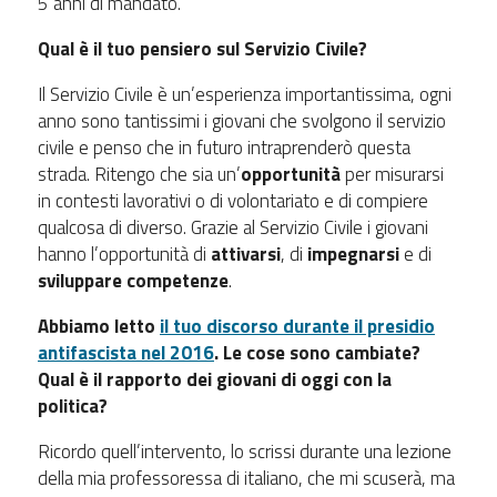
5 anni di mandato.
Qual è il tuo pensiero sul Servizio Civile?
Il Servizio Civile è un’esperienza importantissima, ogni
anno sono tantissimi i giovani che svolgono il servizio
civile e penso che in futuro intraprenderò questa
strada. Ritengo che sia un’
opportunità
per misurarsi
in contesti lavorativi o di volontariato e di compiere
qualcosa di diverso. Grazie al Servizio Civile i giovani
hanno l’opportunità di
attivarsi
, di
impegnarsi
e di
sviluppare competenze
.
Abbiamo letto
il tuo discorso durante il presidio
antifascista nel 2016
. Le cose sono cambiate?
Qual è il rapporto dei giovani di oggi con la
politica?
Ricordo quell’intervento, lo scrissi durante una lezione
della mia professoressa di italiano, che mi scuserà, ma