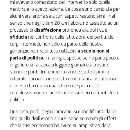
mi avevano comunicato dell’intervento solo quella
mattina e io avevo lezione. Le cose sono cambiate per
alcuni versi anche se alcuni aspetti restano simili, nel
senso che negli ultimi 20 anni abbiamo assistito ad un
processo di d
isaffezione
profonda alla politica e
sfiducia
nei confronti delle istituzioni, dei partiti, dei
corpi intermedi, non solo da parte della nostra
generazione, ma di tutti i cittadini.
a scuola non si
parla di politica
, in famiglia spesso se ne parla poco e
in genere si fa fatica a leggere giornali e a trovare
stimoli e punti di riferimento anche sotto il profilo
culturale. Facciamo in questo modo fatica ad informarci
e questo ha creato una situazione per cui c’è
complessivamente un disinteresse nei confronti della
politica.
Qualcosa, però, negli ultimi anni si è modificato: da un
lato quella disillusione a cui si sono sommati gli effetti
che la crisi economica ha avuto su ampi strati della