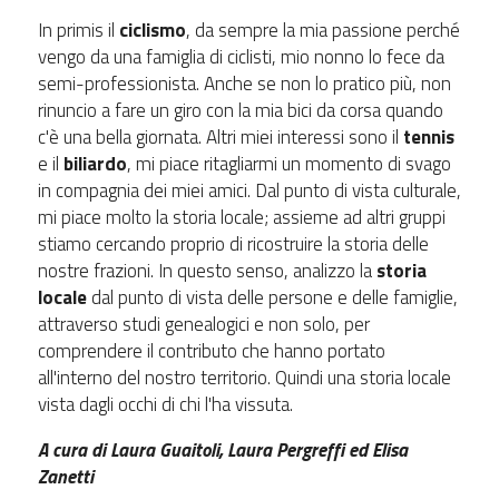
In primis il
ciclismo
, da sempre la mia passione perché
vengo da una famiglia di ciclisti, mio nonno lo fece da
semi-professionista. Anche se non lo pratico più, non
rinuncio a fare un giro con la mia bici da corsa quando
c'è una bella giornata. Altri miei interessi sono il
tennis
e il
biliardo
, mi piace ritagliarmi un momento di svago
in compagnia dei miei amici. Dal punto di vista culturale,
mi piace molto la storia locale; assieme ad altri gruppi
stiamo cercando proprio di ricostruire la storia delle
nostre frazioni. In questo senso, analizzo la
storia
locale
dal punto di vista delle persone e delle famiglie,
attraverso studi genealogici e non solo, per
comprendere il contributo che hanno portato
all'interno del nostro territorio. Quindi una storia locale
vista dagli occhi di chi l'ha vissuta.
A cura di Laura Guaitoli, Laura Pergreffi ed Elisa
Zanetti