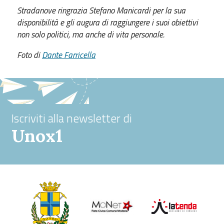
Stradanove ringrazia Stefano Manicardi per la sua
disponibilità e gli augura di raggiungere i suoi obiettivi
non solo politici, ma anche di vita personale.
Foto di
Dante Farricella
Iscriviti alla newsletter di
Unox1