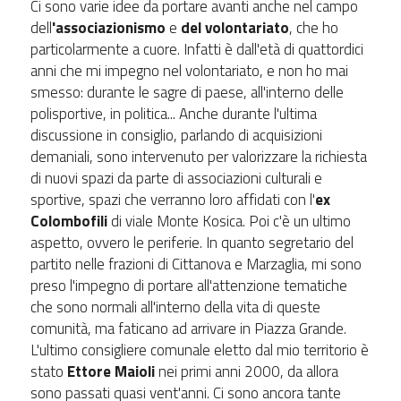
Ci sono varie idee da portare avanti anche nel campo
dell
'associazionismo
e
del volontariato
, che ho
particolarmente a cuore. Infatti è dall'età di quattordici
anni che mi impegno nel volontariato, e non ho mai
smesso: durante le sagre di paese, all'interno delle
polisportive, in politica... Anche durante l'ultima
discussione in consiglio, parlando di acquisizioni
demaniali, sono intervenuto per valorizzare la richiesta
di nuovi spazi da parte di associazioni culturali e
sportive, spazi che verranno loro affidati con l'
ex
Colombofili
di viale Monte Kosica. Poi c'è un ultimo
aspetto, ovvero le periferie. In quanto segretario del
partito nelle frazioni di Cittanova e Marzaglia, mi sono
preso l'impegno di portare all'attenzione tematiche
che sono normali all'interno della vita di queste
comunità, ma faticano ad arrivare in Piazza Grande.
L'ultimo consigliere comunale eletto dal mio territorio è
stato
Ettore Maioli
nei primi anni 2000, da allora
sono passati quasi vent'anni. Ci sono ancora tante