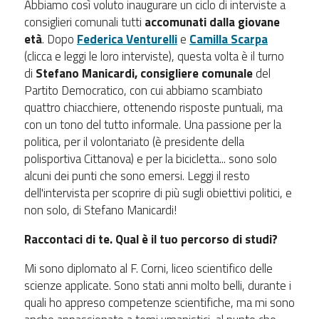
Abbiamo così voluto inaugurare un ciclo di interviste a
consiglieri comunali tutti
accomunati dalla giovane
età
. Dopo
Federica Venturelli
e
Camilla Scarpa
(clicca e leggi le loro interviste), questa volta è il turno
di
Stefano Manicardi,
consigliere comunale
del
Partito Democratico, con cui abbiamo scambiato
quattro chiacchiere, ottenendo risposte puntuali, ma
con un tono del tutto informale. Una passione per la
politica, per il volontariato (è presidente della
polisportiva Cittanova) e per la bicicletta... sono solo
alcuni dei punti che sono emersi. Leggi il resto
dell'intervista per scoprire di più sugli obiettivi politici, e
non solo, di Stefano Manicardi!
Raccontaci di te. Qual è il tuo percorso di studi?
Mi sono diplomato al F. Corni, liceo scientifico delle
scienze applicate. Sono stati anni molto belli, durante i
quali ho appreso competenze scientifiche, ma mi sono