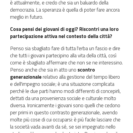
è attualmente, e credo che sia un baluardo della
democrazia. La speranza è quella di poter fare ancora
meglio in futuro.
Cosa pensi dei giovani di oggi? Riscontri una loro
partecipazione attiva nel contesto della città?
Penso sia sbagliato fare di tutta l'erba un fascio e dire
che tutti i giovani partecipino alla vita della città, così
come è sbagliato affermare che non se ne interessino.
Penso anche che sia in atto uno
scontro
generazionale
relativo alla gestione del tempo libero
e dell'impegno sociale; è una situazione complicata
perché le due parti hanno modi differenti di concepirli,
dettati da una provenienza sociale e culturale molto
diversa. Ironicamente i giovani sono quelli che cedono
per primi in questo contrasto generazionale, avendo
molte più cose di cui occuparsi: è più facile lasciare che
la società vada avanti da sé, se sei impegnato nello