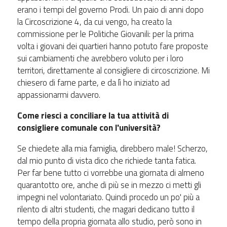
erano i tempi del governo Prodi. Un paio di anni dopo
la Circoscrizione 4, da cui vengo, ha creato la
commissione per le Politiche Giovanili: per la prima
volta i giovani dei quartieri hanno potuto fare proposte
sui cambiamenti che avrebbero voluto per i loro
territori, direttamente al consigliere di circoscrizione. Mi
chiesero di farne parte, e da lì ho iniziato ad
appassionarmi davvero.
Come riesci a conciliare la tua attività di
consigliere comunale con l'università?
Se chiedete alla mia famiglia, direbbero male! Scherzo,
dal mio punto di vista dico che richiede tanta fatica.
Per far bene tutto ci vorrebbe una giornata di almeno
quarantotto ore, anche di più se in mezzo ci metti gli
impegni nel volontariato. Quindi procedo un po' più a
rilento di altri studenti, che magari dedicano tutto il
tempo della propria giornata allo studio, però sono in