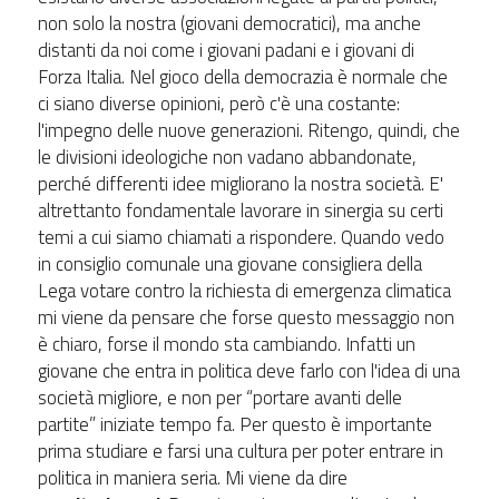
non solo la nostra (giovani democratici), ma anche
distanti da noi come i giovani padani e i giovani di
Forza Italia. Nel gioco della democrazia è normale che
ci siano diverse opinioni, però c'è una costante:
l'impegno delle nuove generazioni. Ritengo, quindi, che
le divisioni ideologiche non vadano abbandonate,
perché differenti idee migliorano la nostra società. E'
altrettanto fondamentale lavorare in sinergia su certi
temi a cui siamo chiamati a rispondere. Quando vedo
in consiglio comunale una giovane consigliera della
Lega votare contro la richiesta di emergenza climatica
mi viene da pensare che forse questo messaggio non
è chiaro, forse il mondo sta cambiando. Infatti un
giovane che entra in politica deve farlo con l'idea di una
società migliore, e non per “portare avanti delle
partite” iniziate tempo fa. Per questo è importante
prima studiare e farsi una cultura per poter entrare in
politica in maniera seria. Mi viene da dire