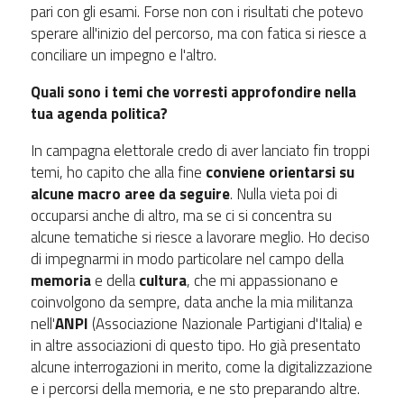
pari con gli esami. Forse non con i risultati che potevo
sperare all'inizio del percorso, ma con fatica si riesce a
conciliare un impegno e l'altro.
Quali sono i temi che vorresti approfondire nella
tua agenda politica?
In campagna elettorale credo di aver lanciato fin troppi
temi, ho capito che alla fine
conviene orientarsi su
alcune macro aree da seguire
. Nulla vieta poi di
occuparsi anche di altro, ma se ci si concentra su
alcune tematiche si riesce a lavorare meglio. Ho deciso
di impegnarmi in modo particolare nel campo della
memoria
e della
cultura
, che mi appassionano e
coinvolgono da sempre, data anche la mia militanza
nell'
ANPI
(Associazione Nazionale Partigiani d'Italia) e
in altre associazioni di questo tipo. Ho già presentato
alcune interrogazioni in merito, come la digitalizzazione
e i percorsi della memoria, e ne sto preparando altre.