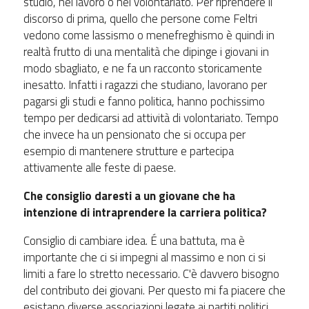
studio, nel lavoro o nel volontariato. Per riprendere il
discorso di prima, quello che persone come Feltri
vedono come lassismo o menefreghismo è quindi in
realtà frutto di una mentalità che dipinge i giovani in
modo sbagliato, e ne fa un racconto storicamente
inesatto. Infatti i ragazzi che studiano, lavorano per
pagarsi gli studi e fanno politica, hanno pochissimo
tempo per dedicarsi ad attività di volontariato. Tempo
che invece ha un pensionato che si occupa per
esempio di mantenere strutture e partecipa
attivamente alle feste di paese.
Che consiglio daresti a un giovane che ha
intenzione di intraprendere la carriera politica?
Consiglio di cambiare idea. É una battuta, ma è
importante che ci si impegni al massimo e non ci si
limiti a fare lo stretto necessario. C'è davvero bisogno
del contributo dei giovani. Per questo mi fa piacere che
esistano diverse associazioni legate ai partiti politici,