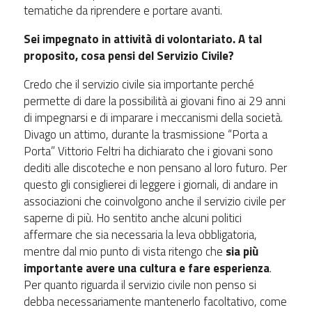
tematiche da riprendere e portare avanti.
Sei impegnato in attività di volontariato. A tal
proposito, cosa pensi del Servizio Civile?
Credo che il servizio civile sia importante perché
permette di dare la possibilità ai giovani fino ai 29 anni
di impegnarsi e di imparare i meccanismi della società.
Divago un attimo, durante la trasmissione “Porta a
Porta” Vittorio Feltri ha dichiarato che i giovani sono
dediti alle discoteche e non pensano al loro futuro. Per
questo gli consiglierei di leggere i giornali, di andare in
associazioni che coinvolgono anche il servizio civile per
saperne di più. Ho sentito anche alcuni politici
affermare che sia necessaria la leva obbligatoria,
mentre dal mio punto di vista ritengo che
sia più
importante avere una cultura e fare esperienza
.
Per quanto riguarda il servizio civile non penso si
debba necessariamente mantenerlo facoltativo, come