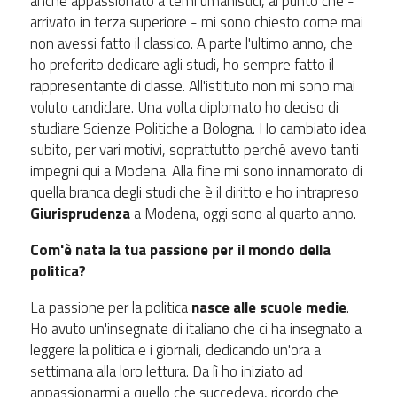
anche appassionato a temi umanistici, al punto che -
arrivato in terza superiore - mi sono chiesto come mai
non avessi fatto il classico. A parte l'ultimo anno, che
ho preferito dedicare agli studi, ho sempre fatto il
rappresentante di classe. All'istituto non mi sono mai
voluto candidare. Una volta diplomato ho deciso di
studiare Scienze Politiche a Bologna. Ho cambiato idea
subito, per vari motivi, soprattutto perché avevo tanti
impegni qui a Modena. Alla fine mi sono innamorato di
quella branca degli studi che è il diritto e ho intrapreso
Giurisprudenza
a Modena, oggi sono al quarto anno.
Com'è nata la tua passione per il mondo della
politica?
La passione per la politica
nasce alle scuole medie
.
Ho avuto un'insegnate di italiano che ci ha insegnato a
leggere la politica e i giornali, dedicando un'ora a
settimana alla loro lettura. Da lì ho iniziato ad
appassionarmi a quello che succedeva, ricordo che