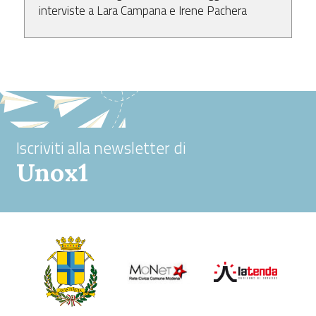
interviste a
Lara Campana
e
Irene Pachera
Iscriviti alla newsletter di
Unox1