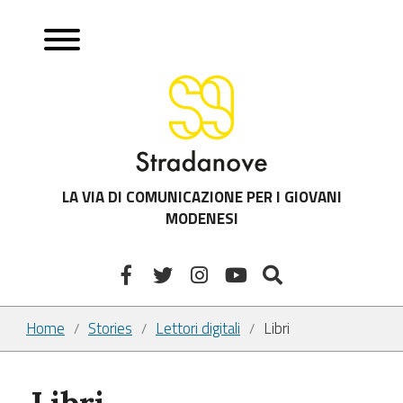
LA VIA DI COMUNICAZIONE PER I GIOVANI
MODENESI
Home
Stories
Lettori digitali
Libri
/
/
/
Libri