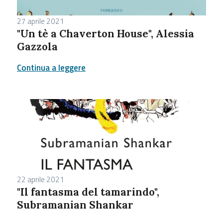
27 aprile 2021
"Un tè a Chaverton House", Alessia
Gazzola
Continua a leggere
22 aprile 2021
"Il fantasma del tamarindo",
Subramanian Shankar