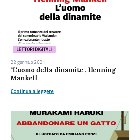
LETTORI DIGITALI
22 gennaio 2021
"L'uomo della dinamite", Henning
Mankell
Continua a leggere