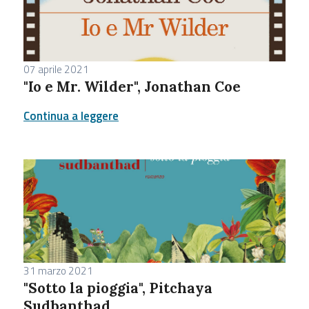
07 aprile 2021
"Io e Mr. Wilder", Jonathan Coe
Continua a leggere
31 marzo 2021
"Sotto la pioggia", Pitchaya
Sudbanthad