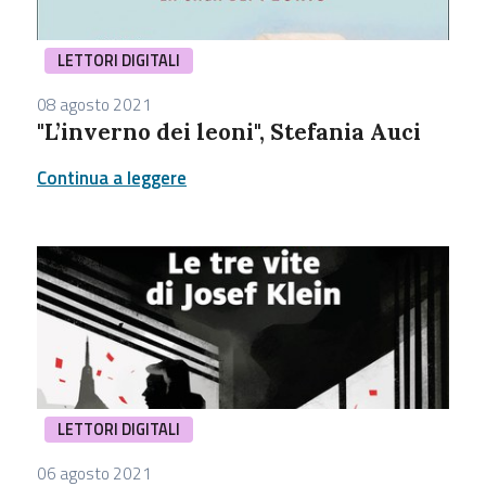
LETTORI DIGITALI
08 agosto 2021
"L’inverno dei leoni", Stefania Auci
Continua a leggere
LETTORI DIGITALI
06 agosto 2021