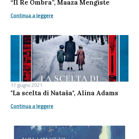
“Il Re Ombra”, Maaza Mengiste
Continua a leggere
17 giugno 2021
"La scelta di Nataša", Alina Adams
Continua a leggere