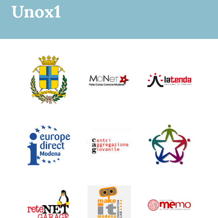
Unox1