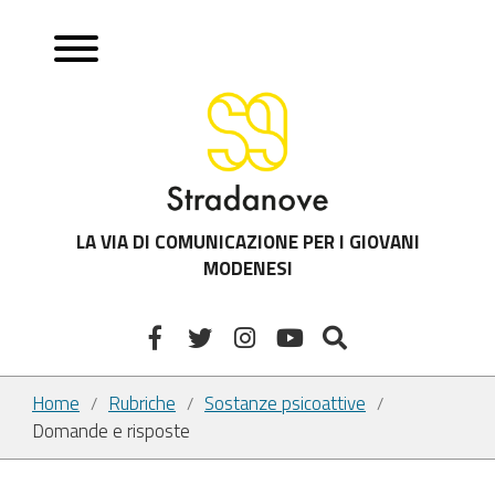
LA VIA DI COMUNICAZIONE PER I GIOVANI
MODENESI
Home
Rubriche
Sostanze psicoattive
/
/
/
Domande e risposte