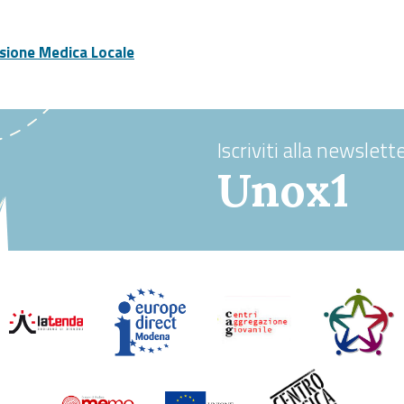
ione Medica Locale
Iscriviti alla newslette
Unox1