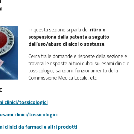
E
In questa sezione si parla del
ritiro o
sospensione della patente a seguito
dell'uso/abuso di alcol o sostanze
.
Cerca tra le domande e risposte della sezione e
troverai le risposte ai tuoi dubbi su: esami clinici e
tossicologici, sanzioni, funzionamento della
Commissione Medica Locale, etc.
E
 clinici/tossicologici
sami clinici/tossicologici
mi clinici da farmaci e altri prodotti