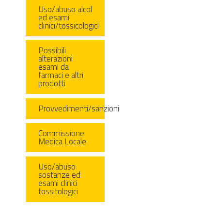
Uso/abuso alcol
ed esami
clinici/tossicologici
Possibili
alterazioni
esami da
farmaci e altri
prodotti
Provvedimenti/sanzioni
Commissione
Medica Locale
Uso/abuso
sostanze ed
esami clinici
tossitologici