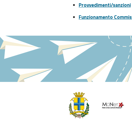
Provvedimenti/sanzioni
Funzionamento Commiss