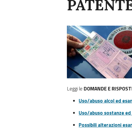
PATENT
Leggi le
DOMANDE E RISPOST
Uso/abuso alcol ed esami
Uso/abuso sostanze ed e
Possibili alterazioni esa