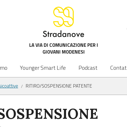
LA VIA DI COMUNICAZIONE PER I
GIOVANI MODENESI
amo
Younger Smart Life
Podcast
Contat
icoattive
RITIRO/SOSPENSIONE PATENTE
/
SOSPENSIONE