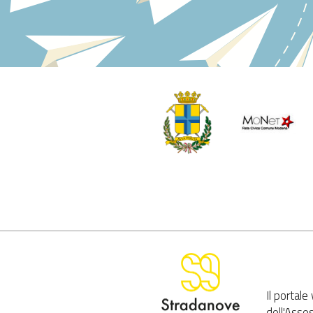
Il portal
dell'Asse