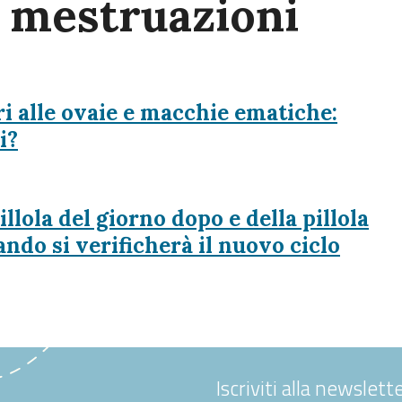
e mestruazioni
ri alle ovaie e macchie ematiche:
i?
llola del giorno dopo e della pillola
ndo si verificherà il nuovo ciclo
Iscriviti alla newslette