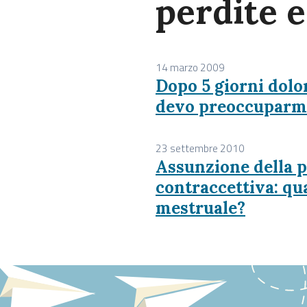
perdite 
14 marzo 2009
Dopo 5 giorni dolo
devo preoccuparm
23 settembre 2010
Assunzione della pi
contraccettiva: qua
mestruale?