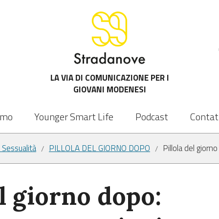
LA VIA DI COMUNICAZIONE PER I
GIOVANI MODENESI
amo
Younger Smart Life
Podcast
Contat
/ Sessualità
PILLOLA DEL GIORNO DOPO
Pillola del giorn
/
/
el giorno dopo: