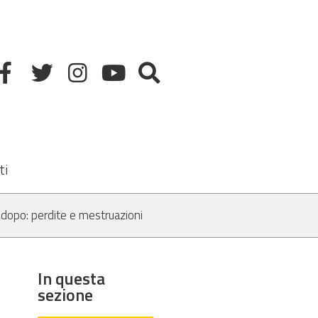
ti
o dopo: perdite e mestruazioni
In questa
sezione