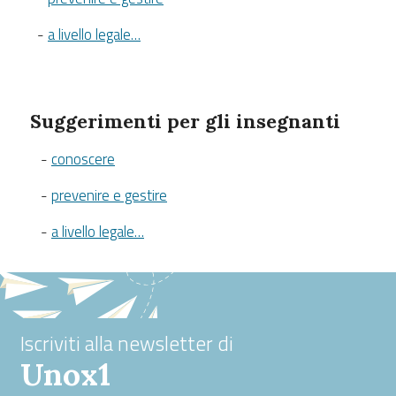
-
a livello legale…
Suggerimenti per gli insegnanti
-
conoscere
-
prevenire e gestire
-
a livello legale…
Iscriviti alla newsletter di
Unox1