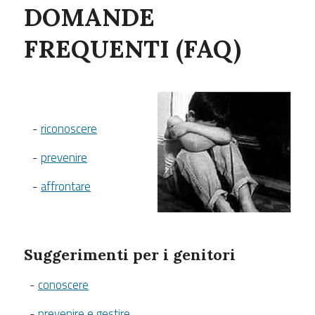
DOMANDE
FREQUENTI (FAQ)
-
riconoscere
-
prevenire
-
affrontare
Suggerimenti per i genitori
-
conoscere
-
prevenire e gestire