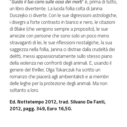
“
Guida il tuo carro sulle ossa dei morti
” è, prima di tutto,
un libro divertente. La lucida follia colta di Janina
Duszejko ci diverte. Con le sue digressioni astrologiche,
i disegni a forte contrasto in bianco e nero, le citazioni
di Blake (che vengono sempre a proposito), le sue
amicizie con persone che sono solo un poco meno
stravaganti di lei, le sue riflessioni nostalgiche, la sua
saggezza nella follia, Janina ci distrae dalla crudeltà dei
delitti, messi appassionatamente sullo stesso piano
della violenza nei confronti degli animali. E, usando il
genere del thriller, Olga Tokarczuk ha scritto un
romanzo che piacerà agli ambientalisti e ai membri
delle leghe per la protezione degli animali. Ma non
soltanto a loro.
Ed. Nottetempo 2012, trad. Silvano De Fanti,
2012, pagg. 349, Euro 16,50.