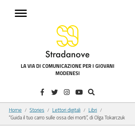
LA VIA DI COMUNICAZIONE PER I GIOVANI
MODENESI
Home
Stories
Lettori digitali
Libri
/
/
/
/
“Guida il tuo carro sulle ossa dei morti”, di Olga Tokarczuk