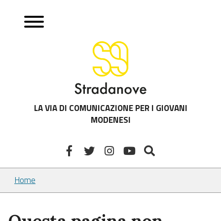
LA VIA DI COMUNICAZIONE PER I GIOVANI
MODENESI
Home
Questa pagina non