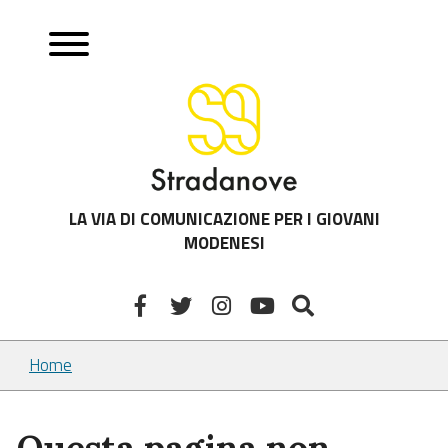
LA VIA DI COMUNICAZIONE PER I GIOVANI
MODENESI
Home
Questa pagina non