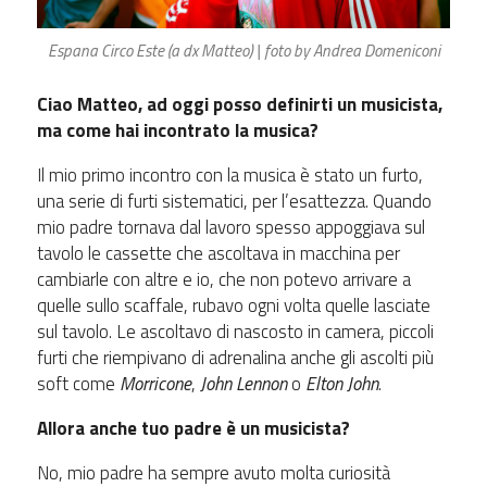
Espana Circo Este (a dx Matteo) | foto by Andrea Domeniconi
Ciao Matteo, ad oggi posso definirti un musicista,
ma come hai incontrato la musica?
Il mio primo incontro con la musica è stato un furto,
una serie di furti sistematici, per l’esattezza. Quando
mio padre tornava dal lavoro spesso appoggiava sul
tavolo le cassette che ascoltava in macchina per
cambiarle con altre e io, che non potevo arrivare a
quelle sullo scaffale, rubavo ogni volta quelle lasciate
sul tavolo. Le ascoltavo di nascosto in camera, piccoli
furti che riempivano di adrenalina anche gli ascolti più
soft come
Morricone
,
John Lennon
o
Elton John
.
Allora anche tuo padre è un musicista?
No, mio padre ha sempre avuto molta curiosità