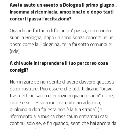
Avete avuto un evento a Bologna il primo giugno..
insomma si ricomincia, emozionato o dopo tanti
concerti passa l’eccitazione?
Quando ne fai tanti di fila un po’ passa, ma quando
suoni a Bologna, dopo un anno senza concerti, in un
posto come la Bolognina.. te la fai sotto comunque!
(ride).
A chi vuole intraprendere il tuo percorso cosa
consigli?
Non iniziare se non sente di avere davvero qualcosa
da dimostrare. Può essere che tutti ti dicano “bravo,
trasmetti un sacco di emozioni quando suoni” o che,
come è successo a me in ambito accademico,
qualcuno ti dica “questa non è la tua strada” (in
riferimento alla musica classica). In entrambi i casi
continui solo se, e fin quando, senti che hai ancora da