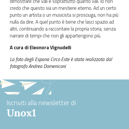
dimostrare che vali e soprattutto quanto vali. Io non
credo che questo sia un mestiere eterno. Ad un certo
punto un artista o un musicista si prosciuga, non ha più
nulla da dire. A quel punto è bene che lasci spazio ad
altri, continuando a raccontare la propria storia, senza
narrare di tempi che non gli appartengono più.
A cura di Eleonora Vignudelli
La foto degli Espana Circo Este è stata realizzata dal
fotografo Andrea Domeniconi
Iscriviti alla newsletter di
Unox1