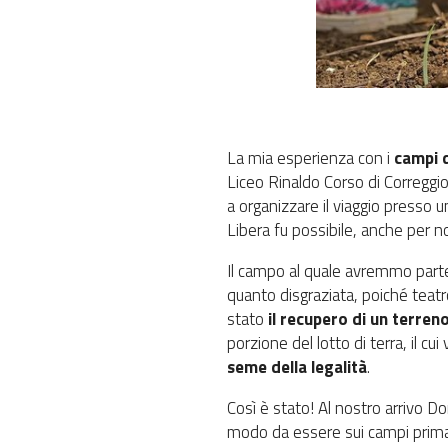
La mia esperienza con i
campi d
Liceo Rinaldo Corso di Correggio.
a organizzare il viaggio presso u
Libera fu possibile, anche per no
Il campo al quale avremmo part
quanto disgraziata, poiché teat
stato
il recupero di un terren
porzione del lotto di terra, il c
seme della legalità
.
Così è stato! Al nostro arrivo Dom
modo da essere sui campi prima d