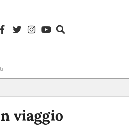
ti
un viaggio