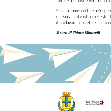
tornare alle nostre vite con il cu
Se siete curiosi di fare un’esper
qualsiasi sia il vostro contesto
il loro lavoro concreto e la lor
A cura di Chiara Minarelli