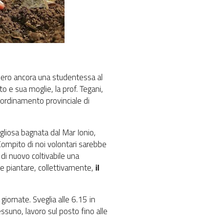
 ero ancora una studentessa al
to e sua moglie, la prof. Tegani,
coordinamento provinciale di
igliosa bagnata dal Mar Ionio,
Compito di noi volontari sarebbe
 di nuovo coltivabile una
o e piantare, collettivamente,
il
 giornate. Sveglia alle 6.15 in
ssuno, lavoro sul posto fino alle