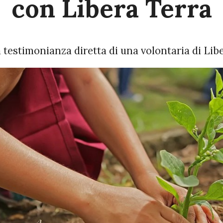
con Libera Terra
 testimonianza diretta di una volontaria di Lib