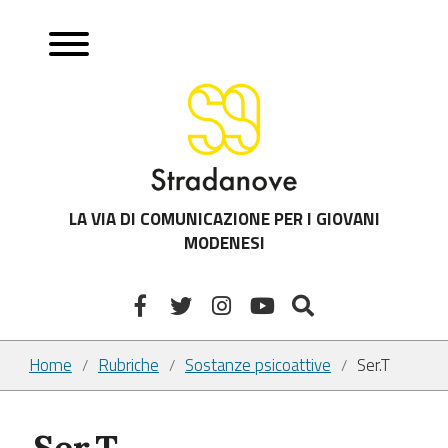
LA VIA DI COMUNICAZIONE PER I GIOVANI
MODENESI
Home
Rubriche
Sostanze psicoattive
Ser.T
/
/
/
Ser.T