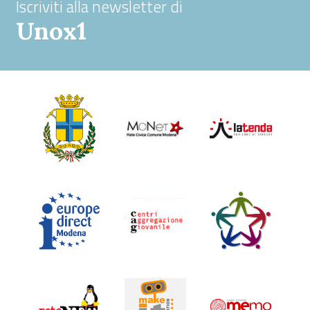
Iscriviti alla newsletter di
Unox1