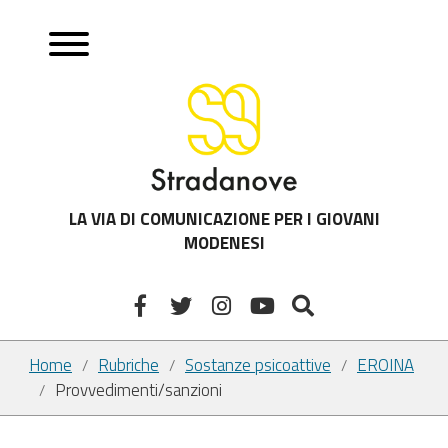
LA VIA DI COMUNICAZIONE PER I GIOVANI
MODENESI
Home
Rubriche
Sostanze psicoattive
EROINA
/
/
/
Provvedimenti/sanzioni
/