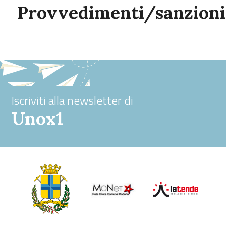
Provvedimenti/sanzioni
Iscriviti alla newsletter di
Unox1