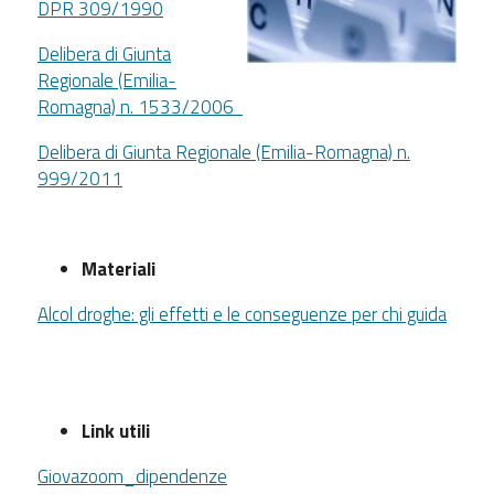
DPR 309/1990
Delibera di Giunta
Regionale (Emilia-
Romagna) n. 1533/2006
Delibera di Giunta Regionale (Emilia-Romagna) n.
999/2011
Materiali
Alcol droghe: gli effetti e le conseguenze per chi guida
Link utili
Giovazoom_dipendenze