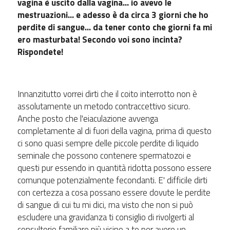
vagina è uscito dalla vagina... io avevo le
mestruazioni... e adesso è da circa 3 giorni che ho
perdite di sangue... da tener conto che giorni fa mi
ero masturbata! Secondo voi sono incinta?
Rispondete!
Innanzitutto vorrei dirti che il coito interrotto non è
assolutamente un metodo contraccettivo sicuro.
Anche posto che l'eiaculazione avvenga
completamente al di fuori della vagina, prima di questo
ci sono quasi sempre delle piccole perdite di liquido
seminale che possono contenere spermatozoi e
questi pur essendo in quantità ridotta possono essere
comunque potenzialmente fecondanti. E' difficile dirti
con certezza a cosa possano essere dovute le perdite
di sangue di cui tu mi dici, ma visto che non si può
escludere una gravidanza ti consiglio di rivolgerti al
consultorio familiare più vicino a te per avere un