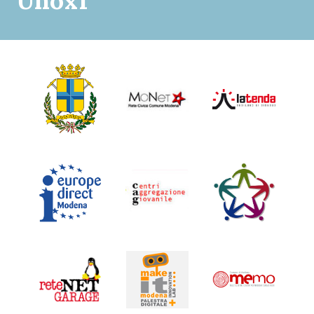
Unox1