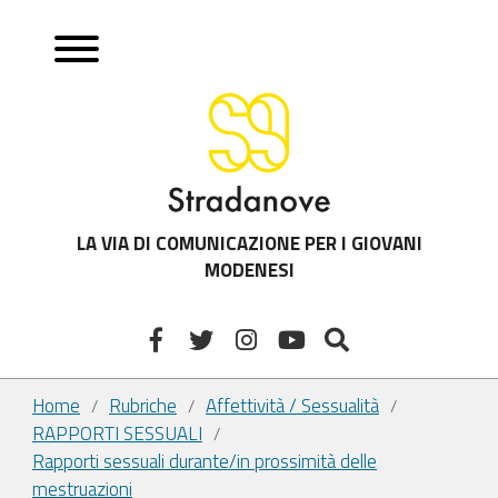
LA VIA DI COMUNICAZIONE PER I GIOVANI
MODENESI
Home
Rubriche
Affettività / Sessualità
/
/
/
RAPPORTI SESSUALI
/
Rapporti sessuali durante/in prossimità delle
mestruazioni