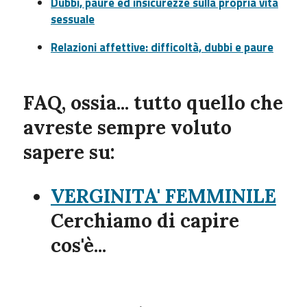
Dubbi, paure ed insicurezze sulla propria vita
sessuale
Relazioni affettive: difficoltà, dubbi e paure
FAQ
, ossia... tutto quello che
avreste sempre voluto
sapere su:
VERGINITA' FEMMINILE
Cerchiamo di capire
cos'è...