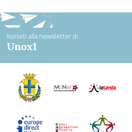
Iscriviti alla newsletter di
Unox1