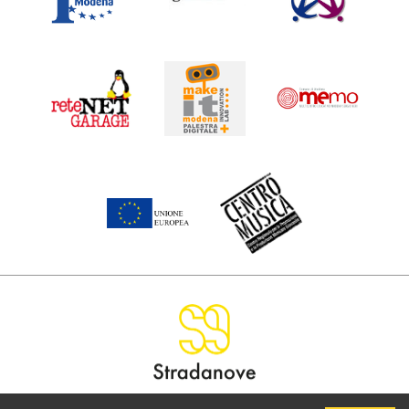
LA VIA DI COMUNICAZIONE PER I GIOVANI MODENESI