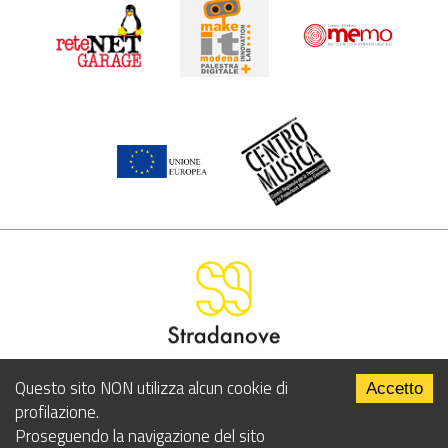
LA VIA DI COMUNICAZIONE PER I GIOVANI MODENESI
Questo sito NON utilizza alcun cookie di
Accetto
profilazione.
Il portale web dell'Assessorato alle Politiche Giovanili
Proseguendo la navigazione del sito