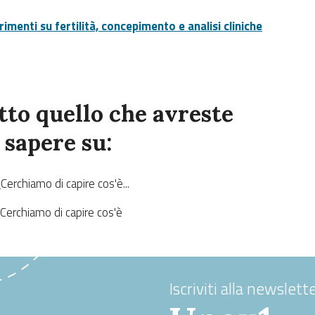
imenti su fertilità, concepimento e analisi cliniche
tutto quello che avreste
 sapere su
:
E
Cerchiamo di capire cos'è...
Cerchiamo di capire cos'è
Iscriviti alla newslette