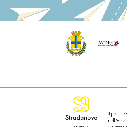
Il portal
dell'Asse