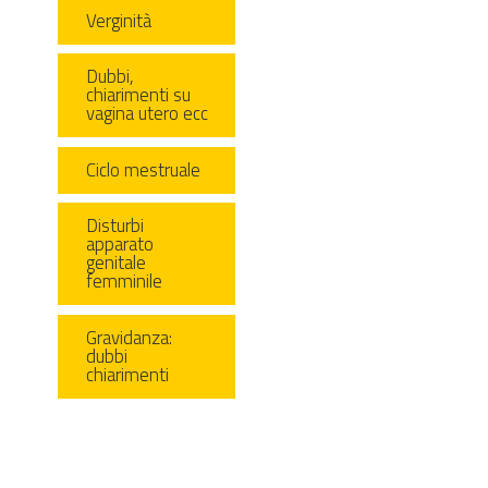
Verginità
Dubbi,
chiarimenti su
vagina utero ecc
Ciclo mestruale
Disturbi
apparato
genitale
femminile
Gravidanza:
dubbi
chiarimenti