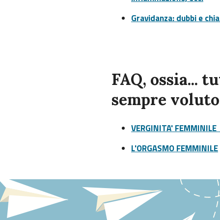
Gravidanza: dubbi e chiar
FAQ
, ossia... 
sempre voluto
VERGINITA' FEMMINIL
L'ORGASMO FEMMINILE