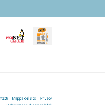
tatti
Mappa del sito
Privacy