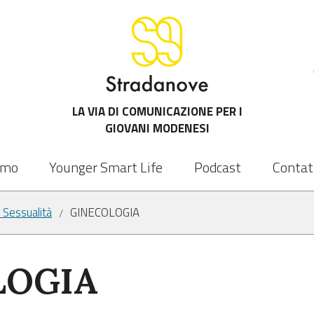
LA VIA DI COMUNICAZIONE PER I
GIOVANI MODENESI
amo
Younger Smart Life
Podcast
Contat
/ Sessualità
GINECOLOGIA
/
LOGIA