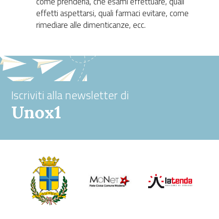
come prenderla, che esami effettuare, quali
effetti aspettarsi, quali farmaci evitare, come
rimediare alle dimenticanze, ecc.
Iscriviti alla newsletter di
Unox1