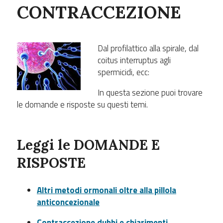
CONTRACCEZIONE
Dal profilattico alla spirale, dal
coitus interruptus agli
spermicidi, ecc:
In questa sezione puoi trovare
le domande e risposte su questi temi.
Leggi le
DOMANDE E
RISPOSTE
Altri metodi ormonali oltre alla pillola
anticoncezionale
Contraccezione dubbi e chiarimenti