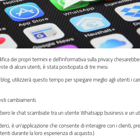
ca dei propri termini e dell'informativa sulla privacy chesarebber
e di alcuni utenti, è stata posticipata di tre mesi.
og, utilizzerà questo tempo per spiegare meglio agli utenti i c
sti cambiamenti.
bbero le chat scambiate tra un utente Whatsapp business e un ut
ci, è un'applicazione che consente di interagire con i clienti, pr
enti durante la loro esperienza di acquisto.)