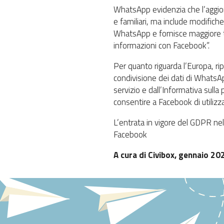
WhatsApp evidenzia che l’aggior
e familiari, ma include modifich
WhatsApp e fornisce maggiore tra
informazioni con Facebook”.
Per quanto riguarda l’Europa, ri
condivisione dei dati di WhatsAp
servizio e dall’Informativa sulla
consentire a Facebook di utilizzar
L’entrata in vigore del GDPR ne
Facebook
A cura di Civibox, gennaio 20