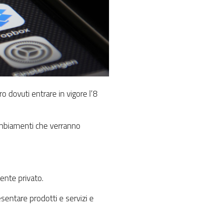
o dovuti entrare in vigore l’8
ambiamenti che verranno
ente privato.
esentare prodotti e servizi e