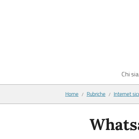
Chi si
Home
Rubriche
Internet sic
/
/
Whatsa