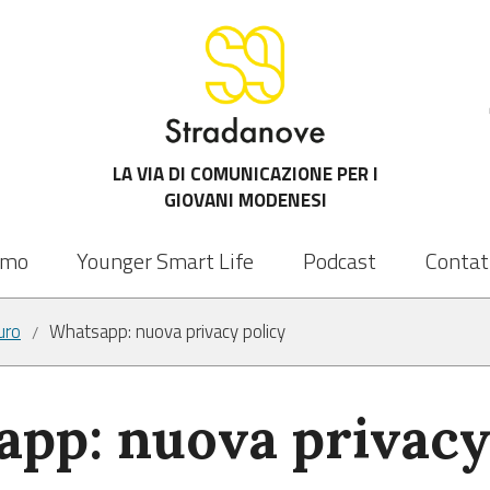
LA VIA DI COMUNICAZIONE PER I
GIOVANI MODENESI
amo
Younger Smart Life
Podcast
Contat
uro
Whatsapp: nuova privacy policy
/
pp: nuova privacy