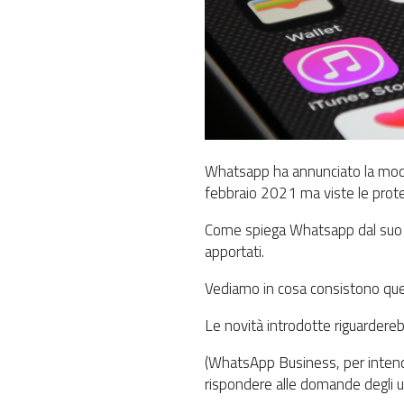
Whatsapp ha annunciato la modifi
febbraio 2021 ma viste le protest
Come spiega Whatsapp dal suo bl
apportati.
Vediamo in cosa consistono que
Le novità introdotte riguardere
(WhatsApp Business, per intender
rispondere alle domande degli ut