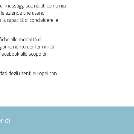
dei messaggi scambiati con amici
n le aziende che usano
la capacità di condividere le
iche alle modalità di
ggiornamento dei Termini di
n Facebook allo scopo di
ti degli utenti europei con
r di