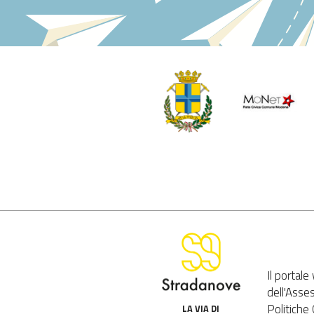
Il portal
dell'Asse
Politiche 
LA VIA DI