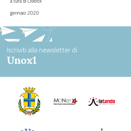
a cura di Civibox
gennaio 2020
Iscriviti alla newsletter di
Unox1