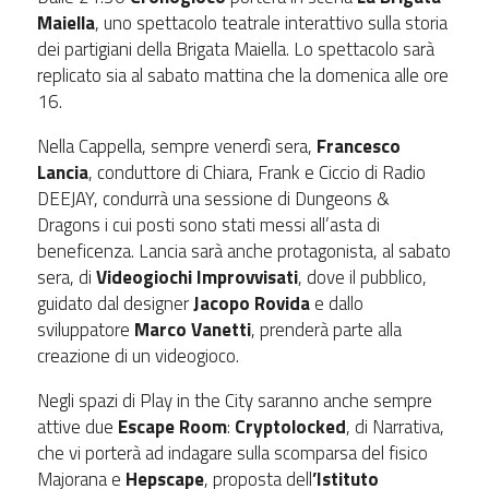
Maiella
, uno spettacolo teatrale interattivo sulla storia
dei partigiani della Brigata Maiella. Lo spettacolo sarà
replicato sia al sabato mattina che la domenica alle ore
16.
Nella Cappella, sempre venerdì sera,
Francesco
Lancia
, conduttore di Chiara, Frank e Ciccio di Radio
DEEJAY, condurrà una sessione di Dungeons &
Dragons i cui posti sono stati messi all’asta di
beneficenza. Lancia sarà anche protagonista, al sabato
sera, di
Videogiochi Improvvisati
, dove il pubblico,
guidato dal designer
Jacopo Rovida
e dallo
sviluppatore
Marco Vanetti
, prenderà parte alla
creazione di un videogioco.
Negli spazi di Play in the City saranno anche sempre
attive due
Escape Room
:
Cryptolocked
, di Narrativa,
che vi porterà ad indagare sulla scomparsa del fisico
Majorana e
Hepscape
, proposta dell
’Istituto