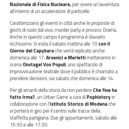
Nazionale di Fisica Nucleare,
per vivere un’avventura
all’interno di un acceleratore di particelle.
Caratterizzano gli eventi in città anche le proposte di
giochi di ruolo dal vivo, murder party e process Drama.
Anche in questo campo il programma è davvero
ricchissimo. Si inizia il sabato mattina alle 10
con Il
Giorno del Capybara
che verrà replicato anche
domenica alle 17.
Arsenici e Merletti
metteranno in
scena
Onstage! Vox Populi
, uno spettacolo di
improvvisazione teatrale dove il pubblico è chiamato a
prendere decisioni, sia sabato che domenica alle 14.
Per gli amanti della storia da non perdere
Che fine ha
fatto Irma?
, un Urban Game a cura di
Pophistory
in
collaborazione con l’
Istituto Storico di Modena
che
vi porterà in giro per il centro sulle tracce della
staffetta partigiana. Due gli appuntamenti, sabato alle
15:30 e alle 17:30.