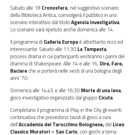
Sabato alle 18
Cronosfera
, nel suggestivo scenario
della Biblioteca Antica, coinvolgerà il pubblico in uno
scenario interattivo dal titolo
Agenzia Investigativa
.
Lo scenario sarà ripetuto anche domenica alle 14.
Il programma di
Galleria Europa
è altrettanto ricco ed
interessante. Sabato alle 11:30
La Tempesta
,
process drama in cui partecipanti vestiranno i panni del
dramma di Shakespeare. Alle 14 e alle 16,
Dire, Fare,
Baciare
che vi porterà nelle vesti di una bologna degli
anni ’70.
Domenica alle 14:45 e alle 16:30
Morte di una Iena
,
gioco investigativo organizzato dal gruppo
Cicuta
.
Completano il programma di Play in the City gli eventi
continuativa che prevedono tavoli di gioco a cura
dell’
Accademia del Tarocchino Bolognese,
del
Liceo
Classico Muratori – San Carlo
, con giochi a tema