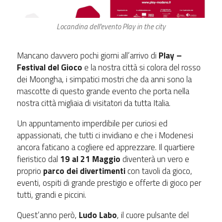
Locandina dell'evento Play in the city
Mancano davvero pochi giorni all’arrivo di
Play –
Festival del Gioco
e la nostra città si colora del rosso
dei Moongha, i simpatici mostri che da anni sono la
mascotte di questo grande evento che porta nella
nostra città migliaia di visitatori da tutta Italia.
Un appuntamento imperdibile per curiosi ed
appassionati, che tutti ci invidiano e che i Modenesi
ancora faticano a cogliere ed apprezzare. Il quartiere
fieristico dal
19 al 21 Maggio
diventerà un vero e
proprio
parco dei divertimenti
con tavoli da gioco,
eventi, ospiti di grande prestigio e offerte di gioco per
tutti, grandi e piccini.
Quest’anno però,
Ludo Labo
, il cuore pulsante del