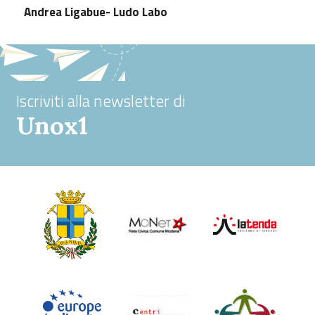
Andrea Ligabue- Ludo Labo
Iscriviti alla newsletter di
Unox1