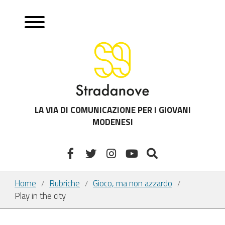
LA VIA DI COMUNICAZIONE PER I GIOVANI
MODENESI
Home
Rubriche
Gioco, ma non azzardo
/
/
/
Play in the city