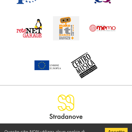
LA VIA DI COMUNICAZIONE PER I GIOVANI MODENESI