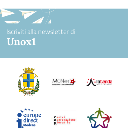
Iscriviti alla newsletter di
Unox1