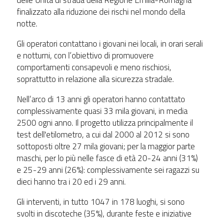
delle Unità di strada della Regione Emilia-Romagna
finalizzato alla riduzione dei rischi nel mondo della
notte.
Gli operatori contattano i giovani nei locali, in orari serali
e notturni, con l’obiettivo di promuovere
comportamenti consapevoli e meno rischiosi,
soprattutto in relazione alla sicurezza stradale.
Nell’arco di 13 anni gli operatori hanno contattato
complessivamente quasi 33 mila giovani, in media
2500 ogni anno. Il progetto utilizza principalmente il
test dell'etilometro, a cui dal 2000 al 2012 si sono
sottoposti oltre 27 mila giovani; per la maggior parte
maschi, per lo più nelle fasce di età 20-24 anni (31%)
e 25-29 anni (26%): complessivamente sei ragazzi su
dieci hanno tra i 20 ed i 29 anni.
Gli interventi, in tutto 1047 in 178 luoghi, si sono
svolti in discoteche (35%), durante feste e iniziative