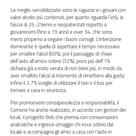
Le meglio sensibilizzate sono le ragazze e i giovani con
valori alcolici più contenuti, per quanto riguarda l’età, la
fascia di 25-29enni e neopatentati rispetto a
giovanissimi (fino a 19 anni) e over 34, che sono
meno propensi a seguire i buoni consigli. L'intenzione
dominante è quella di aspettare il tempo necessario
per smaltire l'alcol (60%); poi il passaggio di chiavi
dell’auto all'amico sobrio (32%); poco più dell’1%
dichiara già a inizio serata di non bere più, in modo da
aver smaltito l'alcol al momento di rimettersi alla guida;
infine il 2,7% sceglie di utilizzare il taxi o il bus per
tornare a casa in sicurezza.
Per promuovere consapevolezza e responsabilità, il
Comune ha anche realizzato, in accordo con gestori dei
locali, il progetto Bob che premia con consumazioni
analcoliche e ingressi omaggio chi esce sobrio dal
locale e accompagna gli amici a casa con l’auto in