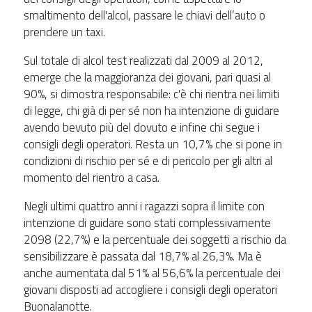
smaltimento dell'alcol, passare le chiavi dell’auto o
prendere un taxi.
Sul totale di alcol test realizzati dal 2009 al 2012,
emerge che la maggioranza dei giovani, pari quasi al
90%, si dimostra responsabile: c'è chi rientra nei limiti
di legge, chi già di per sé non ha intenzione di guidare
avendo bevuto più del dovuto e infine chi segue i
consigli degli operatori. Resta un 10,7% che si pone in
condizioni di rischio per sé e di pericolo per gli altri al
momento del rientro a casa.
Negli ultimi quattro anni i ragazzi sopra il limite con
intenzione di guidare sono stati complessivamente
2098 (22,7%) e la percentuale dei soggetti a rischio da
sensibilizzare è passata dal 18,7% al 26,3%. Ma è
anche aumentata dal 51% al 56,6% la percentuale dei
giovani disposti ad accogliere i consigli degli operatori
Buonalanotte.