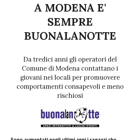
A MODENA E'
SEMPRE
BUONALANOTTE
Da tredici anni gli operatori del
Comune di Modena contattano i
giovani nei locali per promuovere
comportamenti consapevoli e meno
rischiosi
Sono aumentati negli ultimi anni i ragazzi che,