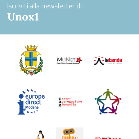
Iscriviti alla newsletter di
Unox1