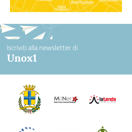
Iscriviti alla newsletter di
Unox1