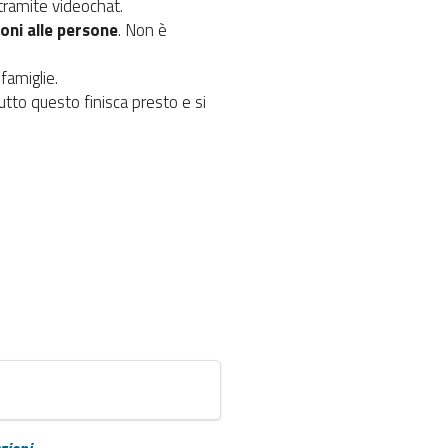
 tramite videochat.
oni alle persone
. Non è
famiglie.
tto questo finisca presto e si