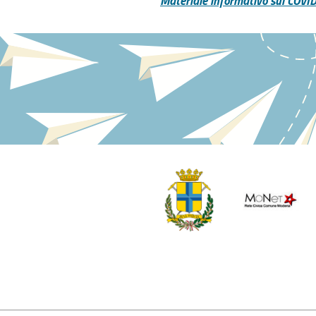
Materiale informativo sul COVID