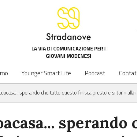
LA VIA DI COMUNICAZIONE PER I
GIOVANI MODENESI
amo
Younger Smart Life
Podcast
Contat
toacasa... sperando che tutto questo finisca presto e si torni alla 
acasa... sperando 