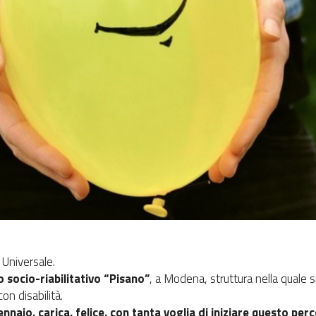
 Universale.
o socio-riabilitativo “Pisano”
, a Modena, struttura nella quale s
on disabilità.
ennaio, carica, felice, con tanta voglia di iniziare questo per