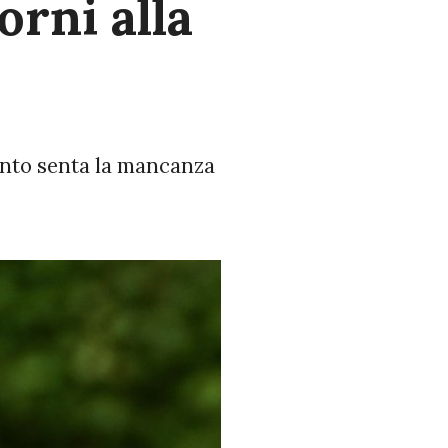
orni alla
uanto senta la mancanza