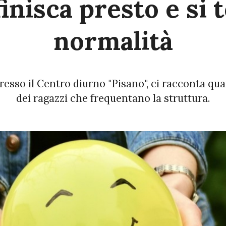
inisca presto e si t
normalità
resso il Centro diurno "Pisano", ci racconta q
dei ragazzi che frequentano la struttura.