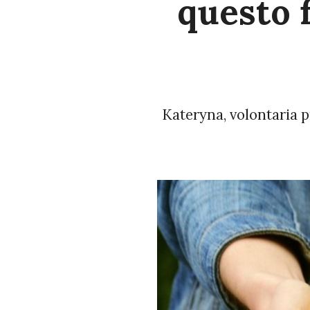
questo f
Kateryna, volontaria p