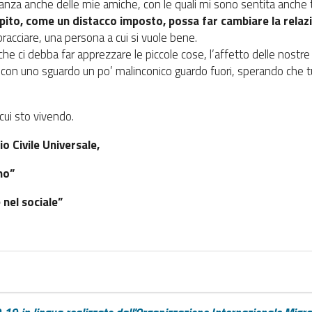
cinanza anche delle mie amiche, con le quali mi sono sentita anche
pito, come un distacco imposto, possa far cambiare la relazi
acciare, una persona a cui si vuole bene.
e ci debba far apprezzare le piccole cose, l’affetto delle nostre 
 con uno sguardo un po’ malinconico guardo fuori, sperando che tu
 cui sto vivendo.
io Civile Universale,
no”
nel sociale”