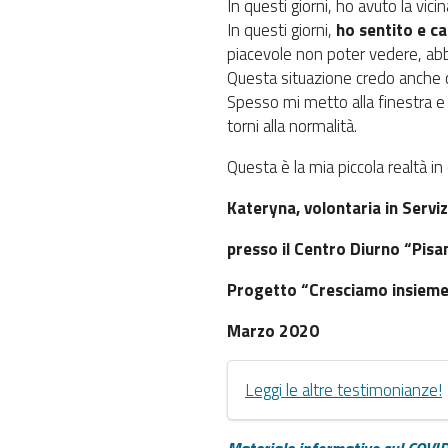
In questi giorni, ho avuto la vi
In questi giorni,
ho sentito e ca
piacevole non poter vedere, abbr
Questa situazione credo anche ch
Spesso mi metto alla finestra e
torni alla normalità.
Questa è la mia piccola realtà in
Kateryna, volontaria in Serviz
presso il Centro Diurno “Pisa
Progetto “Cresciamo insieme 
Marzo 2020
Leggi le altre testimonianze!