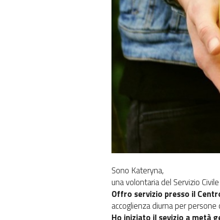
Sono Kateryna,
una volontaria del Servizio Civile
Offro servizio presso il Centr
accoglienza diurna per persone c
Ho iniziato il sevizio a metà g