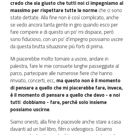
credo che sia giusto che tutti noi ci impegniamo al
massimo per rispettare tutte le norme
che ci sono
state dettate. Alla fine non è così complicato, anche
se vedo ancora tanta gente in giro quando esco per
fare compere e di questo un po' mi dispiace, però
sono fiducioso, con un po' d’impegno possiamo uscire
da questa brutta situazione più forti di prima.
Mi piacerebbe molto tornare a uscire, andare in
palestra, fare le mie consuete lunghe passeggiate al
parco, partecipare alle numerose fiere che hanno
rinviato, concerti, ecc,
ma questo non è il momento
di pensare a quello che mi piacerebbe fare, invece,
è il momento di pensare a quello che devo - e noi
tutti dobbiamo - fare, perché solo insieme
possiamo uscirne
.
Siamo onesti, alla fine è piacevole anche stare a casa
davanti ad un bel libro, film o videogioco. Diciamo