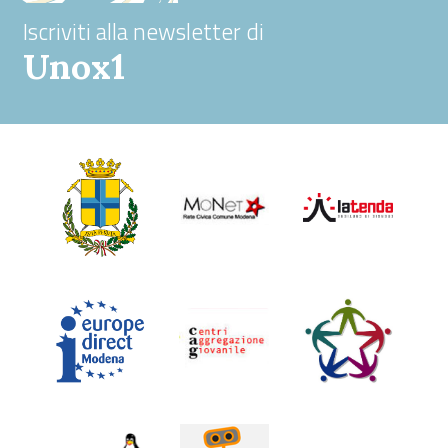
Iscriviti alla newsletter di
Unox1