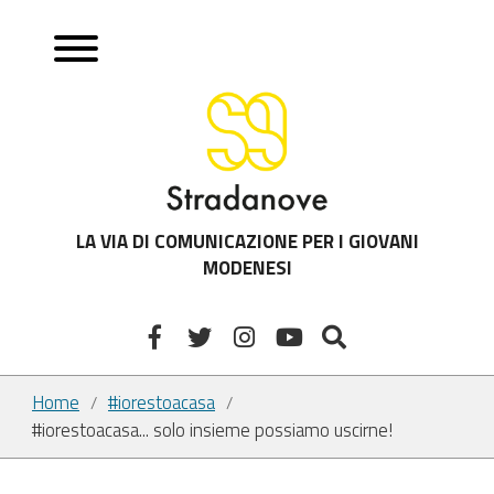
LA VIA DI COMUNICAZIONE PER I GIOVANI
MODENESI
Home
#iorestoacasa
/
/
#iorestoacasa... solo insieme possiamo uscirne!