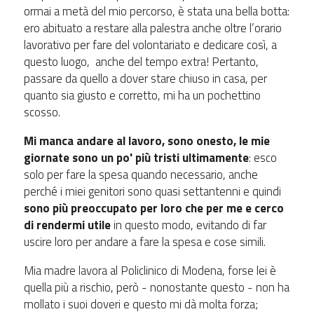
ormai a metà del mio percorso, è stata una bella botta:
ero abituato a restare alla palestra anche oltre l’orario
lavorativo per fare del volontariato e dedicare così, a
questo luogo, anche del tempo extra! Pertanto,
passare da quello a dover stare chiuso in casa, per
quanto sia giusto e corretto, mi ha un pochettino
scosso.
Mi manca andare al lavoro, sono onesto, le mie
giornate sono un po' più tristi ultimamente
: esco
solo per fare la spesa quando necessario, anche
perché i miei genitori sono quasi settantenni e quindi
sono più preoccupato per loro che per me e cerco
di rendermi utile
in questo modo, evitando di far
uscire loro per andare a fare la spesa e cose simili.
Mia madre lavora al Policlinico di Modena, forse lei è
quella più a rischio, però - nonostante questo - non ha
mollato i suoi doveri e questo mi dà molta forza;