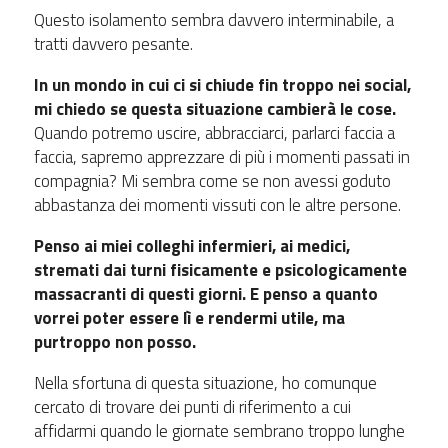
Questo isolamento sembra davvero interminabile, a
tratti davvero pesante.
In un mondo in cui ci si chiude fin troppo nei social,
mi chiedo se questa situazione cambierà le cose.
Quando potremo uscire, abbracciarci, parlarci faccia a
faccia, sapremo apprezzare di più i momenti passati in
compagnia? Mi sembra come se non avessi goduto
abbastanza dei momenti vissuti con le altre persone.
Penso ai miei colleghi infermieri, ai medici,
stremati dai turni fisicamente e psicologicamente
massacranti di questi giorni. E penso a quanto
vorrei poter essere lì e rendermi utile, ma
purtroppo non posso.
Nella sfortuna di questa situazione, ho comunque
cercato di trovare dei punti di riferimento a cui
affidarmi quando le giornate sembrano troppo lunghe