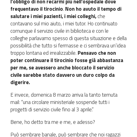
l’obbligo di non recarmi più nell’ospedale dove
frequentavo il tirocinio
.
Non ho avuto il tempo di
salutare i miei pazienti, i miei colleghi,
che
contavano sul mio aiuto, i miei tutor. Ho continuato
comunque il servizio civile in biblioteca e con le
colleghe parlavamo spesso di questa situazione e della
possibilità che tutto si fermasse e ci sembrava un’idea
troppo lontana ed irrealizzabile.
Pensavo che non
poter continuare il tirocinio fosse già abbastanza
per me, se avessero anche bloccato il servizio
civile sarebbe stato davvero un duro colpo da
digerire.
E invece, domenica 8 marzo arriva la tanto temuta
mail: “una circolare ministeriale sospende tutti i
progetti di servizio civile fino al 3 aprile.”
Bene, ho detto tra me e me, e adesso?
Può sembrare banale, può sembrare che noi ragazzi