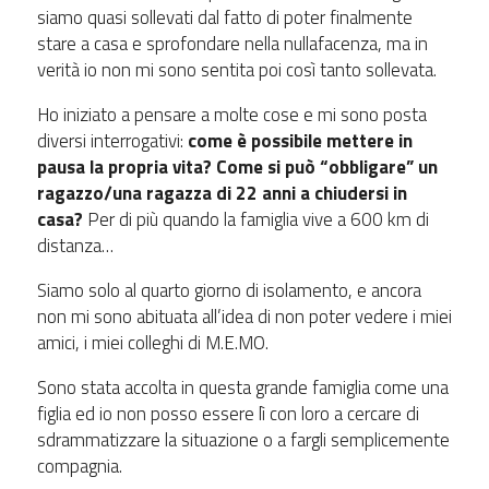
siamo quasi sollevati dal fatto di poter finalmente
stare a casa e sprofondare nella nullafacenza, ma in
verità io non mi sono sentita poi così tanto sollevata.
Ho iniziato a pensare a molte cose e mi sono posta
diversi interrogativi:
come è possibile mettere in
pausa la propria vita? Come si può “obbligare” un
ragazzo/una ragazza di 22 anni a chiudersi in
casa?
Per di più quando la famiglia vive a 600 km di
distanza…
Siamo solo al quarto giorno di isolamento, e ancora
non mi sono abituata all’idea di non poter vedere i miei
amici, i miei colleghi di M.E.MO.
Sono stata accolta in questa grande famiglia come una
figlia ed io non posso essere lì con loro a cercare di
sdrammatizzare la situazione o a fargli semplicemente
compagnia.