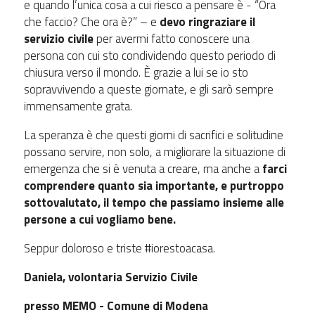
e quando l’unica cosa a cui riesco a pensare è - “Ora
che faccio? Che ora è?” – e
devo ringraziare il
servizio civile
per avermi fatto conoscere una
persona con cui sto condividendo questo periodo di
chiusura verso il mondo. È grazie a lui se io sto
sopravvivendo a queste giornate, e gli sarò sempre
immensamente grata.
La speranza è che questi giorni di sacrifici e solitudine
possano servire, non solo, a migliorare la situazione di
emergenza che si è venuta a creare, ma anche a
farci
comprendere quanto sia importante, e purtroppo
sottovalutato, il tempo che passiamo insieme alle
persone a cui vogliamo bene.
Seppur doloroso e triste #iorestoacasa.
Daniela, volontaria Servizio Civile
presso MEMO - Comune di Modena