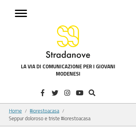
LA VIA DI COMUNICAZIONE PER I GIOVANI
MODENESI
Home
#iorestoacasa
/
/
Seppur doloroso e triste #iorestoacasa