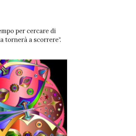
tempo per cercare di
a tornerà a scorrere".