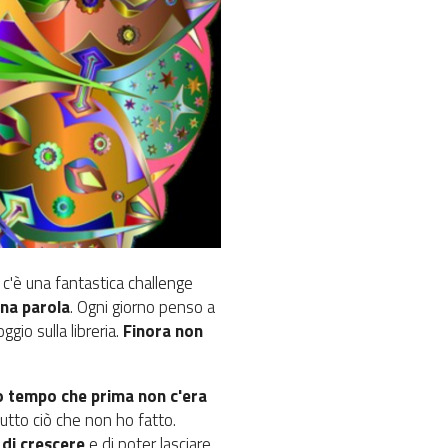
m c'è una fantastica challenge
una parola
. Ogni giorno penso a
gio sulla libreria.
Finora non
 tempo che prima non c'era
utto ciò che non ho fatto.
 di crescere
e di poter lasciare