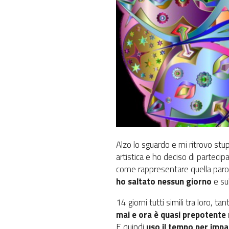
Alzo lo sguardo e mi ritrovo stup
artistica e ho deciso di partecip
come rappresentare quella parola 
ho saltato nessun giorno
e su
14 giorni tutti simili tra loro, 
mai e ora è quasi prepotente 
E quindi
uso il tempo per impa