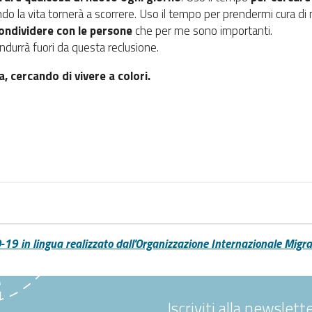
do la vita tornerà a scorrere. Uso il tempo per prendermi cura di
ondividere con le persone
che per me sono importanti.
ndurrà fuori da questa reclusione.
 cercando di vivere a colori.
-19 in lingua realizzato dall'Organizzazione Internazionale Migra
Iscriviti alla newslette