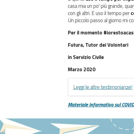
casa mia un po' più grande, quan
con gli altri. E uso il tempo per
c
Un piccolo passo al giorno mi co
Per il momento #iorestoacasa,
Futura, Tutor dei Volontari
in Servizio Civile
Marzo 2020
Leggi le altre testimonianze!
Materiale informativo sul COVID