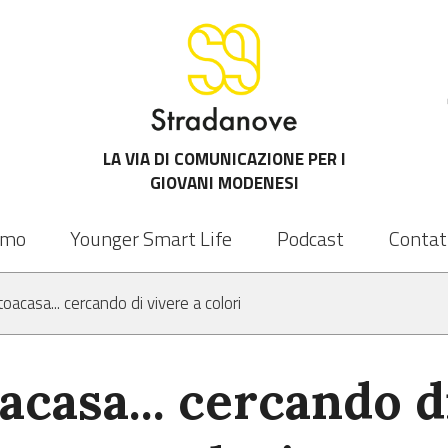
LA VIA DI COMUNICAZIONE PER I
GIOVANI MODENESI
amo
Younger Smart Life
Podcast
Contat
oacasa... cercando di vivere a colori
casa... cercando d