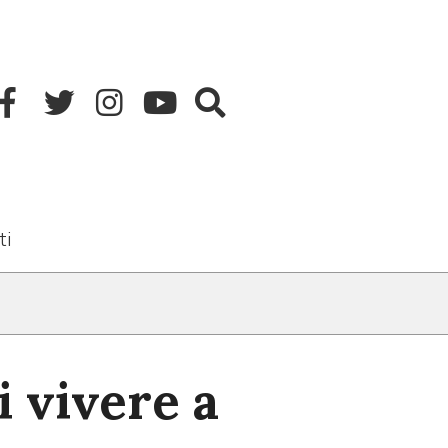
ti
i vivere a