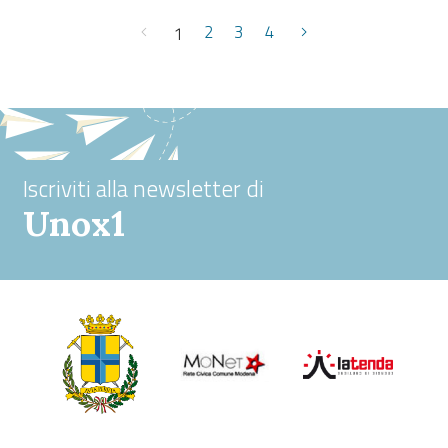
2
3
4
1
Iscriviti alla newsletter di
Unox1