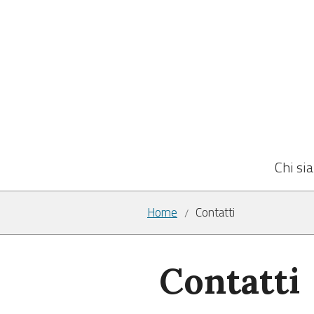
Chi si
Home
Contatti
/
Contatti