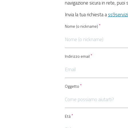
navigazione sicura in rete, puoi 
Invia la tua richiesta a
ss9servi
Nome (o nickname)
Indirizzo email
Oggetto
Età