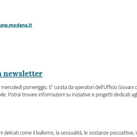
ne.modena.it
ra newsletter
i mercoledì pomeriggio. E' curata da operatori dell'Ufficio Giova
vile. Potrai trovare informazioni su iniziative e progetti dedicati ag
 delicati come il bullismo, la sessualità, le sostanze psicoattive, i