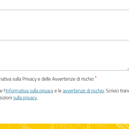
ativa sulla Privacy e delle Avvertenze di rischio
e l'
Informativa sulla privac
y e le
avvertenze di rischio
. Scrivici tra
sizioni
sulla privacy.