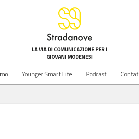
LA VIA DI COMUNICAZIONE PER I
GIOVANI MODENESI
amo
Younger Smart Life
Podcast
Contat