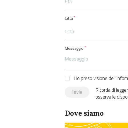
Città
Messaggio
Ho preso visione dell'Inform
Ricorda di legger
Invia
osserva le dispo
Dove siamo