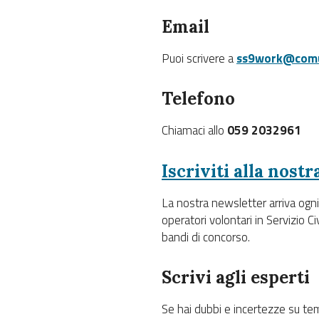
Email
Puoi scrivere a
ss9work@comu
Telefono
Chiamaci allo
059 2032961
Iscriviti alla nost
La nostra newsletter arriva ogn
operatori volontari in Servizio Ci
bandi di concorso.
Scrivi agli esperti
Se hai dubbi e incertezze su temi