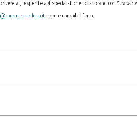
scrivere agli esperti e agli specialisti che collaborano con Stradan
zi@comune.modena.it
oppure compila il form.