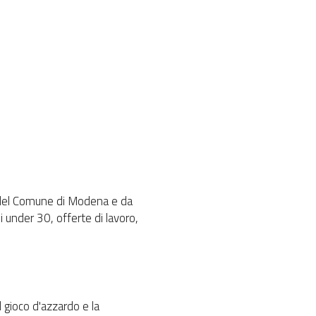
ni del Comune di Modena e da
li under 30, offerte di lavoro,
l gioco d'azzardo e la